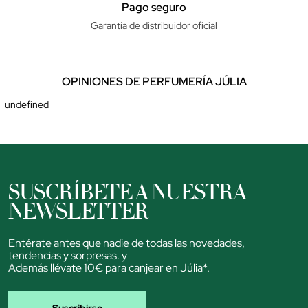
Pago seguro
Garantía de distribuidor oficial
OPINIONES DE PERFUMERÍA JÚLIA
undefined
SUSCRÍBETE A NUESTRA
NEWSLETTER
Entérate antes que nadie de todas las novedades,
tendencias y sorpresas. y
Además llévate 10€ para canjear en Júlia*.