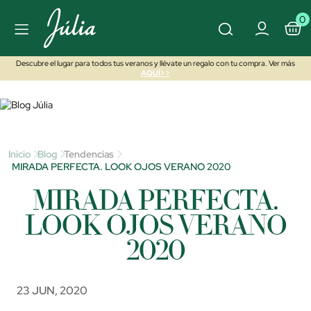
0
Descubre el lugar para todos tus veranos y llévate un regalo con tu compra. Ver más
AQUÍ>>
Inicio
Blog
Tendencias
MIRADA PERFECTA. LOOK OJOS VERANO 2020
MIRADA PERFECTA.
LOOK OJOS VERANO
2020
23 JUN, 2020