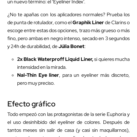
un nuevo término: el ‘Eyeliner Index’.
¿No te apañas con los aplicadores normales? Prueba los
de punta de rotulador, como el
Graphik Liner
de Clarins o
escoge entre estas dos opciones, trazo más grueso o más
fino, pero ambas en negro intenso, secado en 3 segundos
y 24h de durabilidad, de
Júlia Bonet
:
2x Black Waterproff Liquid Line
r,
si quieres mucha
intensidad en la mirada.
Nal-Thin Eye liner
, para un eyeliner más discreto,
pero muy preciso.
Efecto gráfico
Todo empezó con las protagonistas de la serie Euphoria y
el uso desinhibido del eyeliner de colores. Después de
tantos meses sin salir de casa (y casi sin maquillarnos),