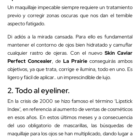
Un maquillaje impecable siempre requiere un tratamiento
previo y corregir zonas oscuras que nos dan el temible
aspecto fatigado.
Di adiós a la mirada cansada. Para ello es fundamental
mantener el contorno de ojos bien hidratado y camuflar
cualquier rastro de ojeras. Con el nuevo
Skin Caviar
Perfect Concealer
, de
La Prairie
conseguirás ambos
objetivos, ya que trata, corrige e ilumina, todo en uno. Es
ligero y fácil de aplicar.. un imprescindible de lujo.
2. Todo al eyeliner.
En la crisis de 2000 se hizo famoso el término ‘Lipstick
Index’, en referencia al aumento de ventas de cosméticos
en esos años. En estos últimos meses y a consecuencia
del uso obligatorio de mascarillas, las búsquedas de
maquillaje para los ojos se han multiplicado, dando lugar a