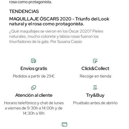
TENDENCIAS
MAQUILLAJE ÓSCARS 2020 - Triunfo del Look
natural y el rosa como protagonista.
¿Qué maquillajes se vieron en los Óscar 2020? Pieles
naturales, mucho colorete y labios rosas fueron los
triunfadores de la gala. Por Susana Cassis
Envíos gratis
Click&Collect
Pedidos a partir de 29€
Recoge en tienda
Atención al cliente
Try&Buy
Horario telefónico y chat de lunes
Pruébalo antes de abrirlo
a viernes de 9:30h a 14:00h y de
14:30h a 18h