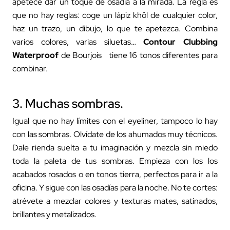
apetece dar un toque de osadía a la mirada. La regla es
que no hay reglas: coge un lápiz khôl de cualquier color,
haz un trazo, un dibujo, lo que te apetezca. Combina
varios colores, varias siluetas…
Contour Clubbing
Waterproof
de Bourjois tiene 16 tonos diferentes para
combinar.
3. Muchas sombras.
Igual que no hay límites con el eyeliner, tampoco lo hay
con las sombras. Olvídate de los ahumados muy técnicos.
Dale rienda suelta a tu imaginación y mezcla sin miedo
toda la paleta de tus sombras. Empieza con los los
acabados rosados o en tonos tierra, perfectos para ir a la
oficina. Y sigue con las osadías para la noche. No te cortes:
atrévete a mezclar colores y texturas mates, satinados,
brillantes y metalizados.