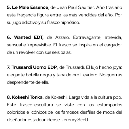
5.
Le Male Essence
, de Jean Paul Gaultier. Año tras año
esta fragancia figura entre las más vendidas del año. Por
su jugo adictivo y su frasco hipnótico.
6.
Wanted EDT
,
de Azzaro. Extravagante, atrevida,
sensual e imprevisible. El frasco se inspira en el cargador
de un revólver con sus seis balas.
7.
Trussardi Uomo EDP
, de Trussardi. El lujo hecho joya:
elegante botella negra y tapa de oro Levriero. No querrás
desprenderte de ella.
8.
Kokeshi Tonka
, de Kokeshi. Larga vida a la cultura pop.
Este frasco-escultura se viste con los estampados
coloridos e icónicos de los famosos desfiles de moda del
diseñador estadounidense Jeremy Scott.