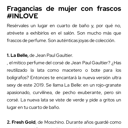
Fragancias de mujer con frascos
#INLOVE
Resérvales un lugar en cuarto de baño y, por qué no,
atrévete a exhibirlos en el salón. Son mucho más que
frascos de perfume. Son auténticas joyas de colección.
1.
La Belle,
de Jean Paul Gaultier.
, el mítico perfume del corsé de Jean Paul Gaultier? ¿Has
reutilizado la lata como macetero o bote para los
bolígrafos? Entonces te encantará la nueva versión ultra
sexy de este 2019. Se llama La Belle: en un rojo-granate
apasionado, curvilínea, de pecho exuberante, pero sin
corsé. La nueva lata se viste de verde y pide a gritos un
lugar en tu cuarto de baño.
2.
Fresh Gold
,
de Moschino. Durante años guardé como