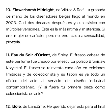
10.
Flowerbomb Midnight
,
de Viktor & Rolf. La granada
de mano de los diseñadores belgas llegó al mundo en
2003. Casi dos décadas después es ya un clásico con
múltiples versiones. Esta es la más íntima y misteriosa. Si
eres mujer de carácter, pero no renuncias a la sensualidad,
pídetela.
11.
Eau du Soir d’Orient
, de Sisley. El frasco-cabeza de
este perfume fue creado por el escultor polaco Bronislaw
Krzysztof. El frasco se reinventa cada año en ediciones
limitadas y de coleccionista y su tapón es ya todo un
clásico del arte al servicio del diseño industrial
contemporáneo. ¿Y si fuera tu primera pieza como
coleccionista de arte?
12.
Idôle
, de Lancôme. He querido dejar esta para el final