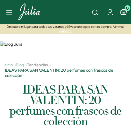
0
Descubre el lugar para todos tus veranos y llévate un regalo con tu compra. Ver más
AQUÍ>>
Inicio
Blog
Tendencias
IDEAS PARA SAN VALENTÍN: 20 perfumes con frascos de
colección
IDEAS PARA SAN
VALENTÍN: 20
perfumes con frascos de
colección