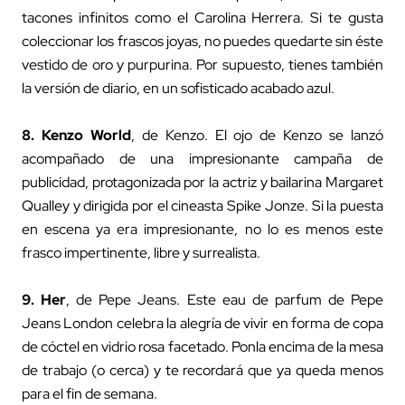
tacones infinitos como el Carolina Herrera. Si te gusta
coleccionar los frascos joyas, no puedes quedarte sin éste
vestido de oro y purpurina. Por supuesto, tienes también
la versión de diario, en un sofisticado acabado azul.
8.
Kenzo World
, de Kenzo. El ojo de Kenzo se lanzó
acompañado de una impresionante campaña de
publicidad, protagonizada por la actriz y bailarina Margaret
Qualley y dirigida por el cineasta Spike Jonze. Si la puesta
en escena ya era impresionante, no lo es menos este
frasco impertinente, libre y surrealista.
9.
Her
, de Pepe Jeans. Este eau de parfum de Pepe
Jeans London celebra la alegría de vivir en forma de copa
de cóctel en vidrio rosa facetado. Ponla encima de la mesa
de trabajo (o cerca) y te recordará que ya queda menos
para el fin de semana.