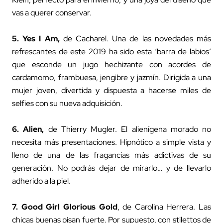
vas a querer conservar.
5.
Yes I Am,
de Cacharel. Una de las novedades más
refrescantes de este 2019 ha sido esta ‘barra de labios’
que esconde un jugo hechizante con acordes de
cardamomo, frambuesa, jengibre y jazmín. Dirigida a una
mujer joven, divertida y dispuesta a hacerse miles de
selfies con su nueva adquisición.
6.
Alien,
de Thierry Mugler. El alienígena morado no
necesita más presentaciones. Hipnótico a simple vista y
lleno de una de las fragancias más adictivas de su
generación. No podrás dejar de mirarlo… y de llevarlo
adherido a la piel.
7.
Good Girl Glorious Gold
, de Carolina Herrera. Las
chicas buenas pisan fuerte. Por supuesto, con stilettos de