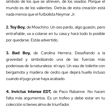
símbolo de los que se atreven, de los osados. Porque el
mundo es de los valientes. Detrás de esta creación está
nada menos que el futbolista Neymar Jr.
2. Toy Boy,
de Moschino. Un oso pardo, algo guasón, pero
entrañable, va a colarse en tu casa y hará todo lo posible
por quedarse. Estás advertido.
3.
Bad Boy
,
de Carolina Herrera. Desafiando a la
gravedad y simbolizando una de las fuerzas más
poderosas de la naturaleza: el rayo. Un eau de toilette con
bergamota y madera de cedro que dejará huella incluso
cuando el jugo ya se haya acabado.
4.
Invictus Intense EDT
,
de Paco Rabanne. No hacen
falta más argumentos. Es un trofeo y debe estar en tu
colección si tienes alma de triunfador.