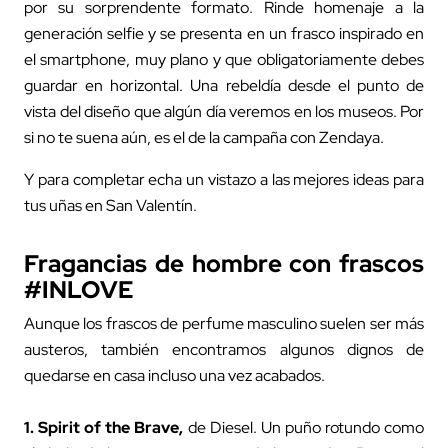
por su sorprendente formato. Rinde homenaje a la
generación selfie y se presenta en un frasco inspirado en
el smartphone, muy plano y que obligatoriamente debes
guardar en horizontal. Una rebeldía desde el punto de
vista del diseño que algún día veremos en los museos. Por
si no te suena aún, es el de la campaña con Zendaya.
Y para completar echa un vistazo a
las mejores ideas para
tus uñas en San Valentín
.
Fragancias de hombre con frascos
#INLOVE
Aunque los frascos de perfume masculino suelen ser más
austeros, también encontramos algunos dignos de
quedarse en casa incluso una vez acabados.
1.
Spirit of the Brave
,
de Diesel. Un puño rotundo como