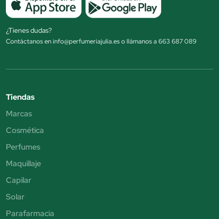
¿Tienes dudas?
Contáctanos en info@perfumeriajulia.es o llámanos a 663 687 089
Tiendas
Marcas
Cosmética
Perfumes
Maquillaje
Capilar
Solar
Parafarmacia