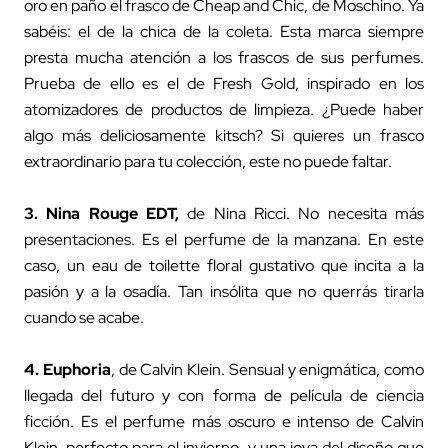
oro en paño el frasco de Cheap and Chic, de Moschino. Ya
sabéis: el de la chica de la coleta. Esta marca siempre
presta mucha atención a los frascos de sus perfumes.
Prueba de ello es el de Fresh Gold, inspirado en los
atomizadores de productos de limpieza. ¿Puede haber
algo más deliciosamente kitsch? Si quieres un frasco
extraordinario para tu colección, este no puede faltar.
3.
Nina Rouge EDT
,
de Nina Ricci. No necesita más
presentaciones. Es el perfume de la manzana. En este
caso, un eau de toilette floral gustativo que incita a la
pasión y a la osadía. Tan insólita que no querrás tirarla
cuando se acabe.
4.
Euphoria
, de Calvin Klein. Sensual y enigmática, como
llegada del futuro y con forma de película de ciencia
ficción. Es el perfume más oscuro e intenso de Calvin
Klein, perfecto para el invierno, y una joya del diseño que