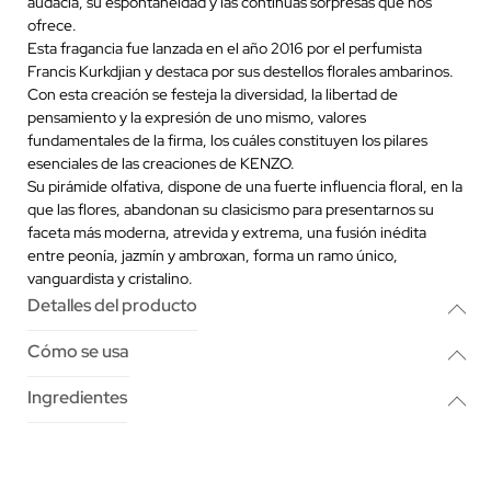
audacia, su espontaneidad y las continuas sorpresas que nos
ofrece.
Esta fragancia fue lanzada en el año 2016 por el perfumista
Francis Kurkdjian y destaca por sus destellos florales ambarinos.
Con esta creación se festeja la diversidad, la libertad de
pensamiento y la expresión de uno mismo, valores
fundamentales de la firma, los cuáles constituyen los pilares
esenciales de las creaciones de KENZO.
Su pirámide olfativa, dispone de una fuerte influencia floral, en la
que las flores, abandonan su clasicismo para presentarnos su
faceta más moderna, atrevida y extrema, una fusión inédita
entre peonía, jazmín y ambroxan, forma un ramo único,
vanguardista y cristalino.
Detalles del producto
Cómo se usa
Ingredientes