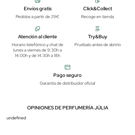
Envíos gratis
Click&Collect
Pedidos a partir de 29€
Recoge en tienda
Atención al cliente
Try&Buy
Horario telefónico y chat de
Pruébalo antes de abrirlo
lunes a viernes de 9:30h a
14:00h y de 14:30h a 18h
Pago seguro
Garantía de distribuidor oficial
OPINIONES DE PERFUMERÍA JÚLIA
undefined