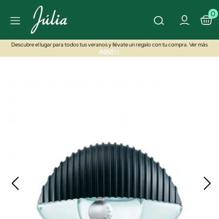
0
Descubre el lugar para todos tus veranos y llévate un regalo con tu compra. Ver más
AQUÍ>>