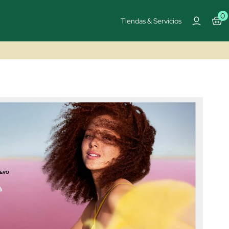
0
Tiendas & Servicios