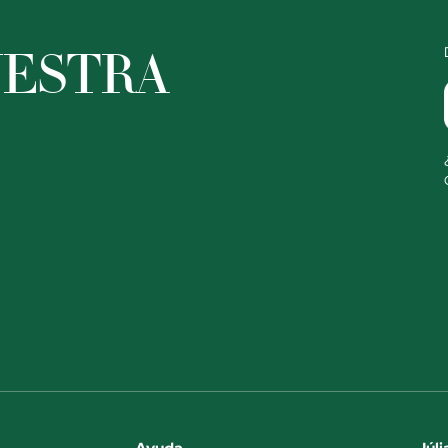
UESTRA