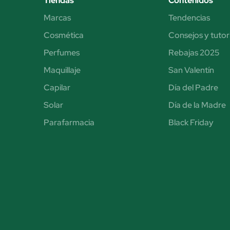
Tiendas
Contenidos
Marcas
Tendencias
Cosmética
Consejos y tutor
Perfumes
Rebajas 2025
Maquillaje
San Valentín
Capilar
Día del Padre
Solar
Día de la Madre
Parafarmacia
Black Friday