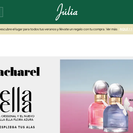
escubre el lugar para todos tus veranos y llévate un regalo con tu compra. Ver más
AQUÍ >>