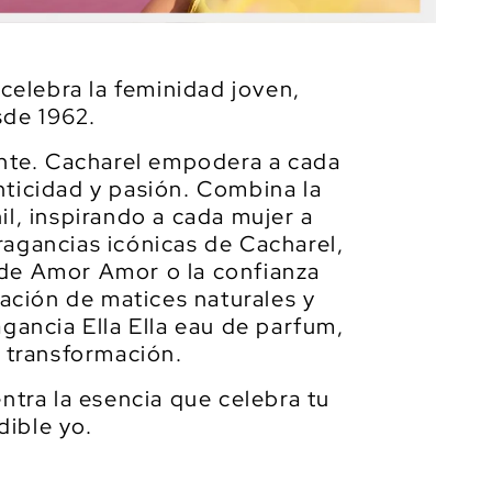
celebra la feminidad joven,
sde 1962.
ante. Cacharel empodera a cada
nticidad y pasión. Combina la
il, inspirando a cada mujer a
ragancias icónicas de Cacharel,
n de Amor Amor o la confianza
ación de matices naturales y
agancia Ella Ella eau de parfum,
la transformación.
tra la esencia que celebra tu
dible yo.