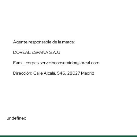
Agente responsable de la marca:
L’ORÉAL ESPAÑA S.A.U
Eamil: corpes.servicioconsumidor@loreal.com
Dirección: Calle Alcalá, 546. 28027 Madrid
undefined