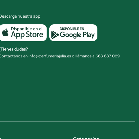
Descarga nuestra app
¿Tienes dudas?
Contáctanos en info@perfumeriajulia.es o llámanos a 663 687 089