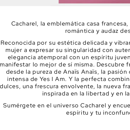
Cacharel, la emblemática casa francesa, 
romántica y audaz de
Reconocida por su estética delicada y vibr
mujer a expresar su singularidad con aute
elegancia atemporal con un espíritu juven
manifestar lo mejor de sí misma. Descubre f
desde la pureza de Anaïs Anaïs, la pasió
intensa de Yes I Am. Y la perfecta combin
dulces, una frescura envolvente, la nueva fr
inspirada en la libertad y en 
Sumérgete en el universo Cacharel y encuen
espíritu y tu inconfun