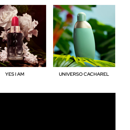
YES I AM
UNIVERSO CACHAREL