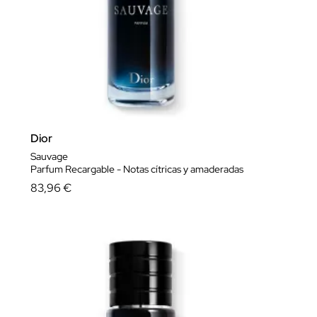
ver más..
Dior
Sauvage
Parfum Recargable - Notas cítricas y amaderadas
83,96 €