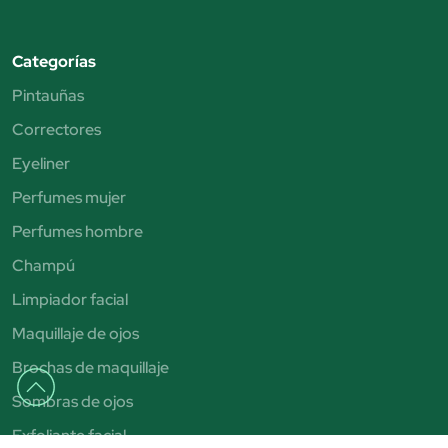
Categorías
Pintauñas
Correctores
Eyeliner
Perfumes mujer
Perfumes hombre
Champú
Limpiador facial
Maquillaje de ojos
Brochas de maquillaje
Sombras de ojos
Exfoliante facial