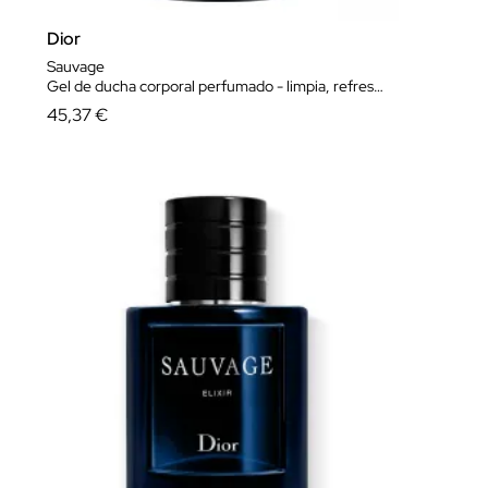
Dior
Sauvage
Gel de ducha corporal perfumado - limpia, refresca y perfuma la piel
45,37 €