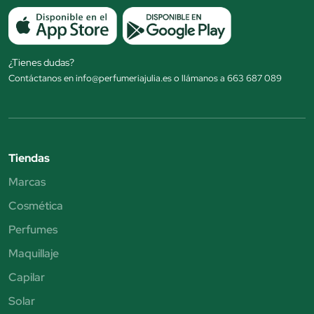
¿Tienes dudas?
Contáctanos en info@perfumeriajulia.es o llámanos a 663 687 089
Tiendas
Marcas
Cosmética
Perfumes
Maquillaje
Capilar
Solar