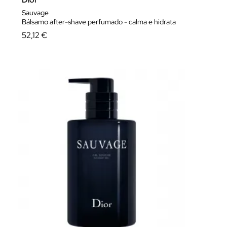
Sauvage
Bálsamo after-shave perfumado - calma e hidrata
52,12 €