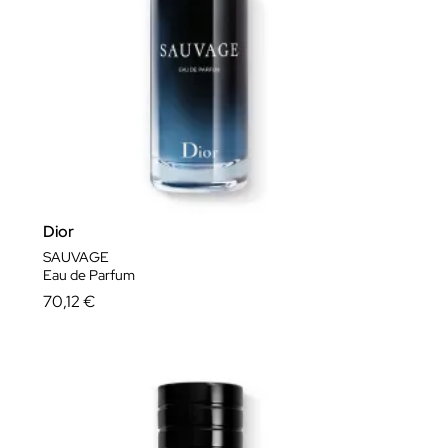
ver más..
Dior
SAUVAGE
Eau de Parfum
70,12 €