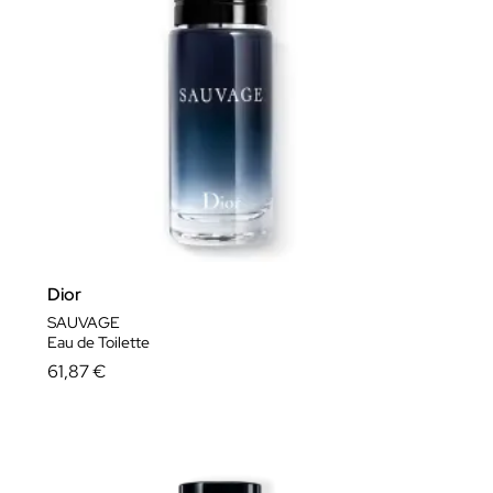
ver más..
Dior
SAUVAGE
Eau de Toilette
61,87 €