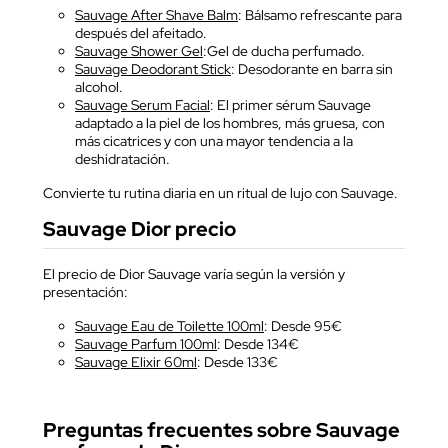
Sauvage After Shave Balm
: Bálsamo refrescante para
después del afeitado.
Sauvage Shower Gel
:Gel de ducha perfumado.
Sauvage Deodorant Stick
: Desodorante en barra sin
alcohol.
Sauvage Serum Facial
: El primer sérum Sauvage
adaptado a la piel de los hombres, más gruesa, con
más cicatrices y con una mayor tendencia a la
deshidratación.
Convierte tu rutina diaria en un ritual de lujo con Sauvage.
Sauvage Dior precio
El precio de Dior Sauvage varía según la versión y
presentación:
Sauvage Eau de Toilette 100ml
: Desde 95€
Sauvage Parfum 100ml
: Desde 134€
Sauvage Elixir 60ml
: Desde 133€
Preguntas frecuentes sobre Sauvage