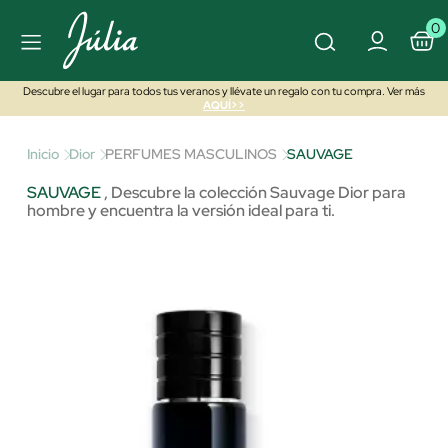
0
Descubre el lugar para todos tus veranos y llévate un regalo con tu compra. Ver más
AQUÍ>>
Inicio
Dior
PERFUMES MASCULINOS
SAUVAGE
SAUVAGE
,
Descubre la colección Sauvage Dior para
hombre y encuentra la versión ideal para ti.