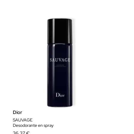
Dior
SAUVAGE
Desodorante en spray
36,37 €