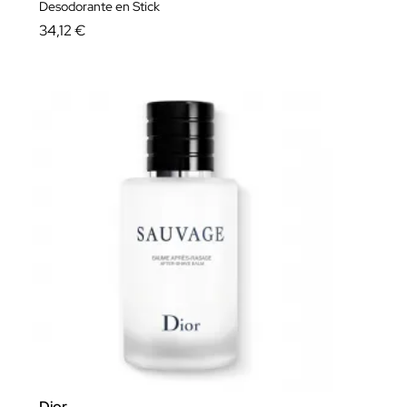
Desodorante en Stick
34,12 €
Dior