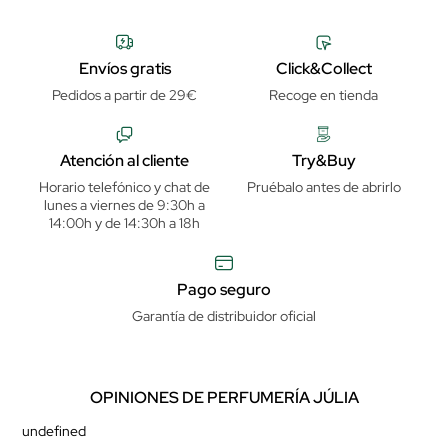
Envíos gratis
Click&Collect
Pedidos a partir de 29€
Recoge en tienda
Atención al cliente
Try&Buy
Horario telefónico y chat de
Pruébalo antes de abrirlo
lunes a viernes de 9:30h a
14:00h y de 14:30h a 18h
Pago seguro
Garantía de distribuidor oficial
OPINIONES DE PERFUMERÍA JÚLIA
undefined