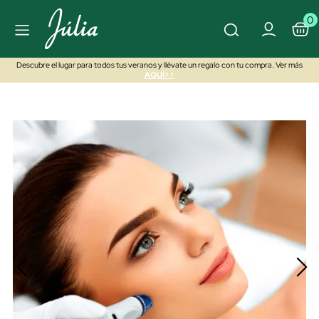
0
Descubre el lugar para todos tus veranos y llévate un regalo con tu compra. Ver más
AQUÍ>>