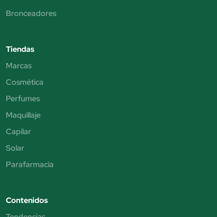
Bronceadores
Tiendas
Marcas
Cosmética
Perfumes
Maquillaje
Capilar
Solar
Parafarmacia
Contenidos
Tendencias