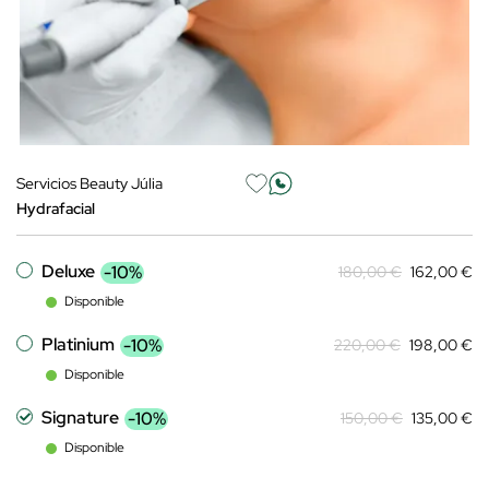
Servicios Beauty Júlia
Hydrafacial
Deluxe
-10%
180,00 €
162,00 €
Disponible
Platinium
-10%
220,00 €
198,00 €
Disponible
Signature
-10%
150,00 €
135,00 €
Disponible