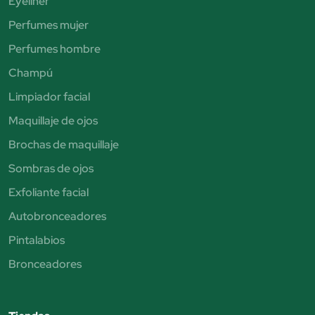
Eyeliner
Perfumes mujer
Perfumes hombre
Champú
Limpiador facial
Maquillaje de ojos
Brochas de maquillaje
Sombras de ojos
Exfoliante facial
Autobronceadores
Pintalabios
Bronceadores