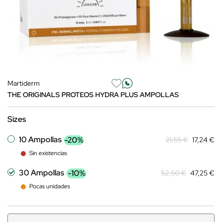
Martiderm
THE ORIGINALS PROTEOS HYDRA PLUS AMPOLLAS
Sizes
10 Ampollas
-20%
21,55 €
17,24 €
Sin existencias
30 Ampollas
-10%
52,50 €
47,25 €
Pocas unidades