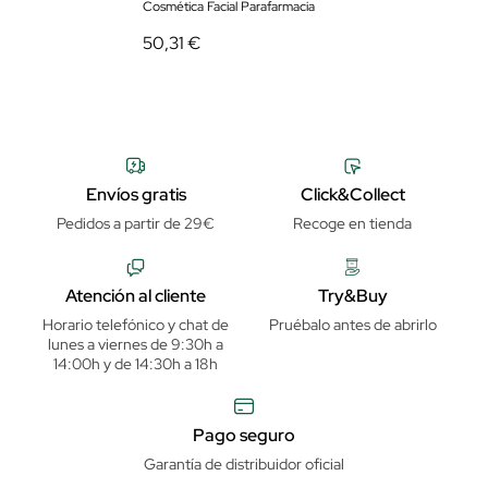
Cosmética Facial Parafarmacia
50,31 €
Envíos gratis
Click&Collect
Pedidos a partir de 29€
Recoge en tienda
Atención al cliente
Try&Buy
Horario telefónico y chat de
Pruébalo antes de abrirlo
lunes a viernes de 9:30h a
14:00h y de 14:30h a 18h
Pago seguro
Garantía de distribuidor oficial