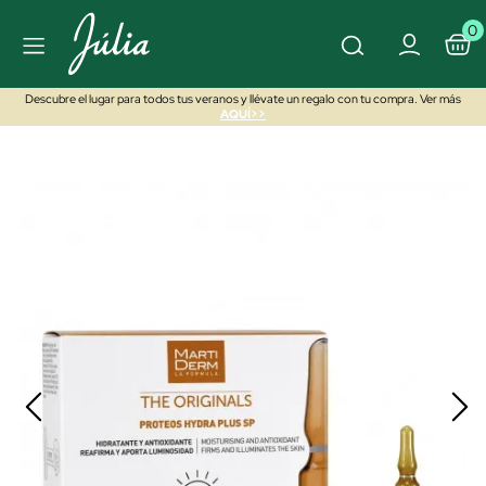
0
Descubre el lugar para todos tus veranos y llévate un regalo con tu compra. Ver más
AQUÍ>>