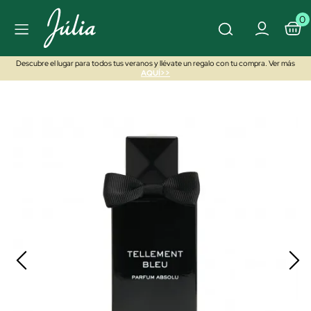
0
Descubre el lugar para todos tus veranos y llévate un regalo con tu compra. Ver más
AQUÍ>>