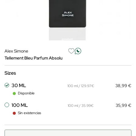
Alex Simone
Tellement Bleu Parfum Absolu
Sizes
30 ML
38,99 €
100 ml / 129.97€
Disponible
100 ML
35,99 €
100 ml / 35.99€
Sin existencias