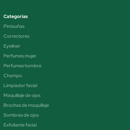
Categorías
Pintauñas
Correctores
Eyeliner
Perfumes mujer
Perfumes hombre
Champú
Limpiador facial
Maquillaje de ojos
Brochas de maquillaje
Sombras de ojos
Exfoliante facial