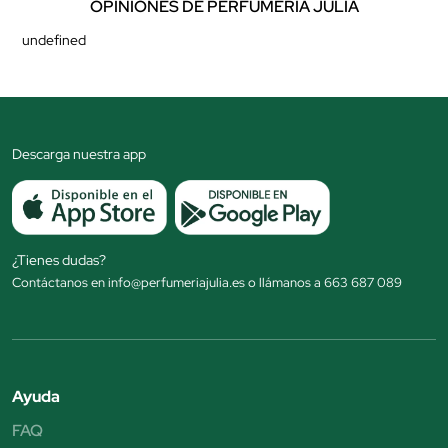
OPINIONES DE PERFUMERÍA JÚLIA
undefined
Descarga nuestra app
¿Tienes dudas?
Contáctanos en info@perfumeriajulia.es o llámanos a 663 687 089
Ayuda
FAQ