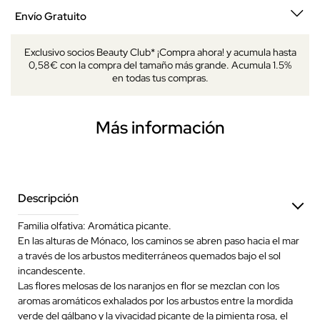
Envío Gratuito
Exclusivo socios Beauty Club* ¡Compra ahora! y acumula hasta
0,58€ con la compra del tamaño más grande. Acumula 1.5%
en todas tus compras.
Más información
Descripción
Familia olfativa: Aromática picante.
En las alturas de Mónaco, los caminos se abren paso hacia el mar
a través de los arbustos mediterráneos quemados bajo el sol
incandescente.
Las flores melosas de los naranjos en flor se mezclan con los
aromas aromáticos exhalados por los arbustos entre la mordida
verde del gálbano y la vivacidad picante de la pimienta rosa, el