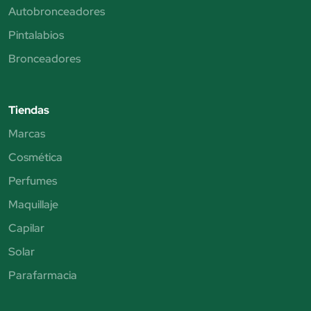
Autobronceadores
Pintalabios
Bronceadores
Tiendas
Marcas
Cosmética
Perfumes
Maquillaje
Capilar
Solar
Parafarmacia