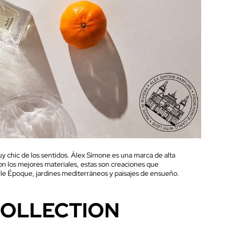
 chic de los sentidos. Álex Simone es una marca de alta
con los mejores materiales, estas son creaciones que
lle Époque, jardines mediterráneos y paisajes de ensueño.
COLLECTION