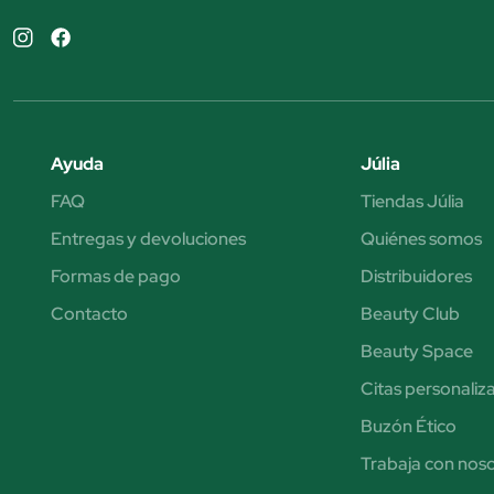
Ayuda
Júlia
FAQ
Tiendas Júlia
Entregas y devoluciones
Quiénes somos
Formas de pago
Distribuidores
Contacto
Beauty Club
Beauty Space
Citas personaliz
Buzón Ético
Trabaja con nos