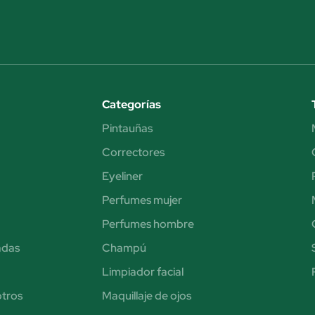
Categorías
Pintauñas
Correctores
Eyeliner
Perfumes mujer
Perfumes hombre
adas
Champú
Limpiador facial
otros
Maquillaje de ojos