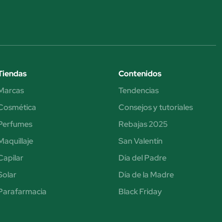
Tiendas
Contenidos
Marcas
Tendencias
Cosmética
Consejos y tutoriales
Perfumes
Rebajas 2025
Maquillaje
San Valentín
Capilar
Día del Padre
Solar
Día de la Madre
Parafarmacia
Black Friday