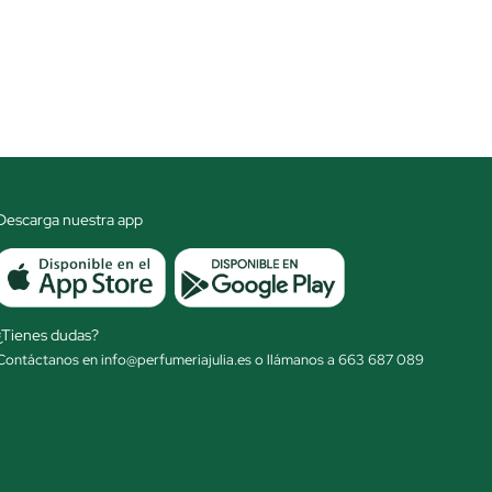
Descarga nuestra app
¿Tienes dudas?
Contáctanos en info@perfumeriajulia.es o llámanos a 663 687 089