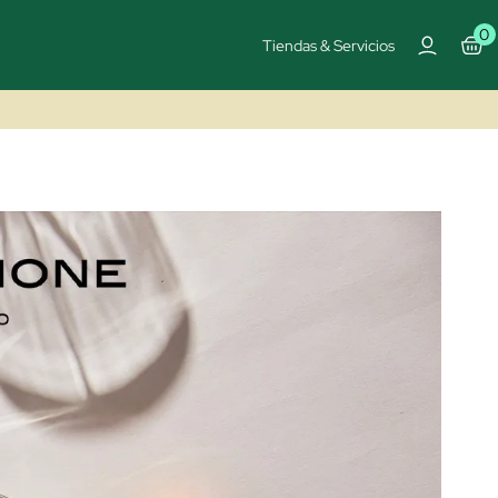
0
Tiendas & Servicios