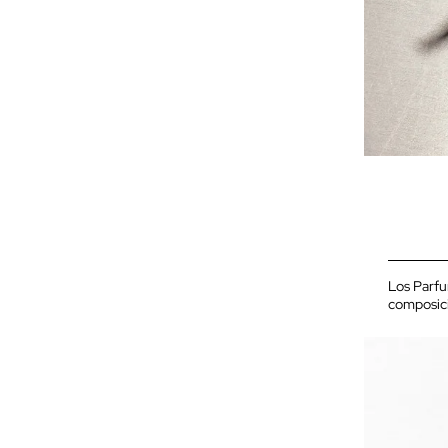
Los Parfu
composici