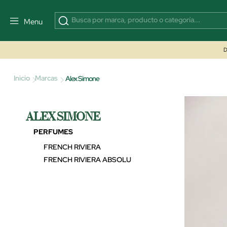
Menu
D
Inicio
Marcas
Alex Simone
ALEX SIMONE
PERFUMES
FRENCH RIVIERA
FRENCH RIVIERA ABSOLU