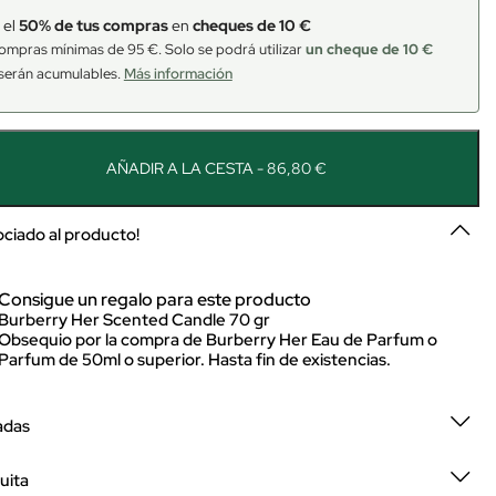
 el
50% de tus compras
en
cheques de 10 €
ompras mínimas de 95 €. Solo se podrá utilizar
un cheque de 10 €
serán acumulables.
Más información
AÑADIR A LA CESTA - 86,80 €
sociado al producto!
Consigue un regalo para este producto
Burberry Her Scented Candle 70 gr
Obsequio por la compra de Burberry Her Eau de Parfum o
Parfum de 50ml o superior. Hasta fin de existencias.
adas
uita