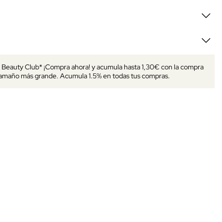
s Beauty Club* ¡Compra ahora! y acumula hasta 1,30€ con la compra
tamaño más grande. Acumula 1.5% en todas tus compras.