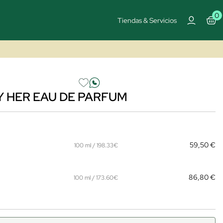
0
Tiendas & Servicios
 HER EAU DE PARFUM
59,50 €
100 ml / 198.33€
86,80 €
100 ml / 173.60€