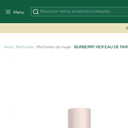
Menu
D
Inicio
Perfumes
Perfumes de mujer
BURBERRY HER EAU DE PA