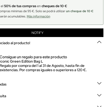
 el
50% de tus compras
en
cheques de 10 €
ompras mínimas de 95 €. Solo se podrá utilizar
un cheque de 10 €
serán acumulables.
Más información
NOTIFY
sociado al producto!
Consigue un regalo para este producto
Iconic Green Edition Bag L
Regalo por compra del 1 al 31 de Agosto, hasta fin de
existencias. Por compras iguales o superiores a 120 €.
adas
uita