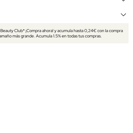
s Beauty Club* ¡Compra ahora! y acumula hasta 0,24€ con la compra
tamaño más grande. Acumula 1.5% en todas tus compras.