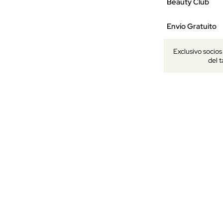
Beauty Club
Envío Gratuito
Exclusivo socio
del 