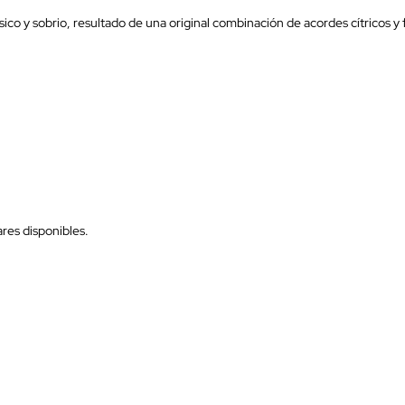
ásico y sobrio, resultado de una original combinación de acordes cítricos y f
res disponibles.