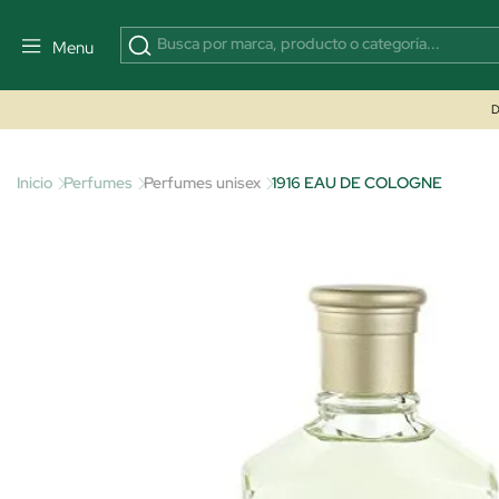
Menu
D
Inicio
Perfumes
Perfumes unisex
1916 EAU DE COLOGNE