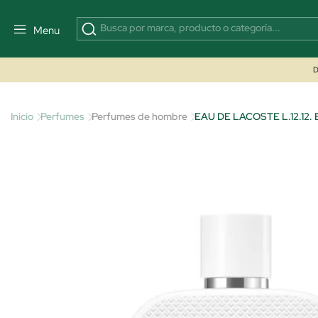
Menu
D
Inicio
Perfumes
Perfumes de hombre
EAU DE LACOSTE L.12.12