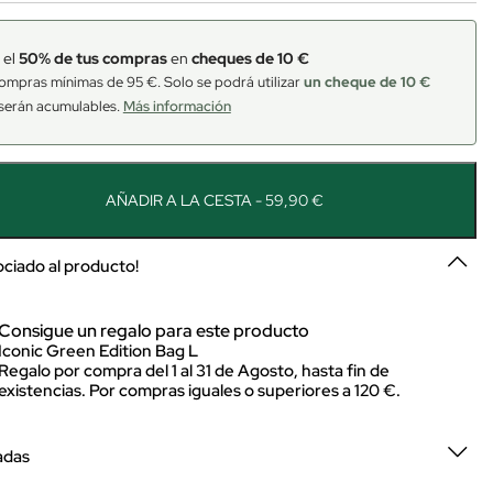
 el
50% de tus compras
en
cheques de 10 €
ompras mínimas de 95 €. Solo se podrá utilizar
un cheque de 10 €
serán acumulables.
Más información
AÑADIR A LA CESTA - 59,90 €
sociado al producto!
Consigue un regalo para este producto
Iconic Green Edition Bag L
Regalo por compra del 1 al 31 de Agosto, hasta fin de
existencias. Por compras iguales o superiores a 120 €.
adas