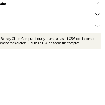
uita
s Beauty Club* ¡Compra ahora! y acumula hasta 1,05€ con la compra
tamaño más grande. Acumula 1.5% en todas tus compras.