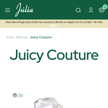
0
Descubre el lugar para todos tus veranos y llévate un regalo con tu compra. Ver más
AQUÍ>>
Inicio
Marcas
Juicy Couture
Juicy Couture