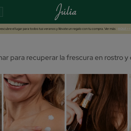
escubre el lugar para todos tus veranos y llévate un regalo con tu compra. Ver más
AQUÍ >>
ar para recuperar la frescura en rostro y