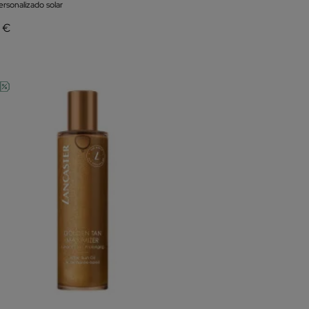
rsonalizado solar
6 €