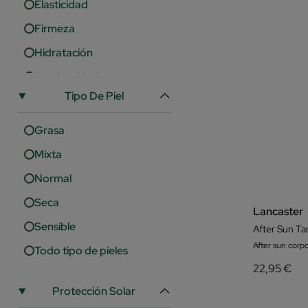
Elasticidad
Firmeza
Hidratación
Luminosidad
Tipo De Piel
Manchas
Nutrición
Grasa
Protección
Mixta
Regeneración
Normal
Reparación
Seca
Lancaster
Revitalizante
Sensible
After Sun Ta
Rojeces
After sun corpo
Todo tipo de pieles
22,95 €
Suavidad
Protección Solar
Uniformidad