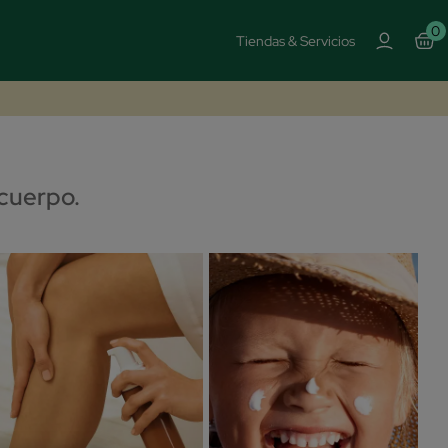
0
Tiendas & Servicios
 cuerpo.