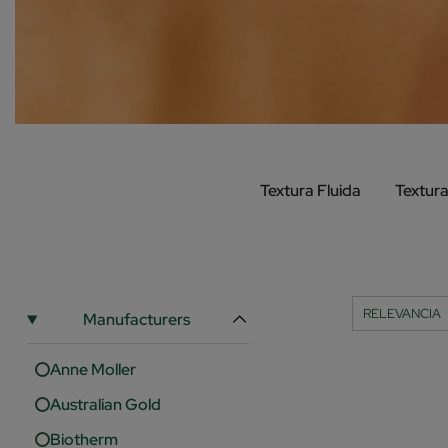
Textura Fluida
Textur
Manufacturers
Anne Moller
Australian Gold
Biotherm