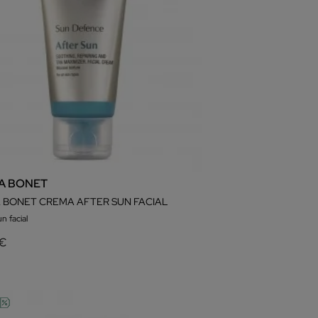
IA BONET
A BONET CREMA AFTER SUN FACIAL
un facial
 €