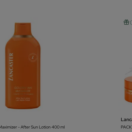
Lanc
aximizer - After Sun Lotion 400 ml
PACK