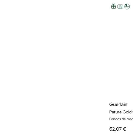
Guerlain
Parure Gold
Fondos de maqu
62,07 €