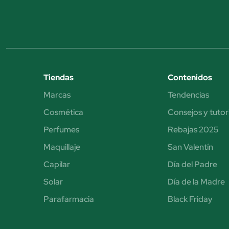
Tiendas
Contenidos
Marcas
Tendencias
Cosmética
Consejos y tutor
Perfumes
Rebajas 2025
Maquillaje
San Valentín
Capilar
Día del Padre
Solar
Día de la Madre
Parafarmacia
Black Friday