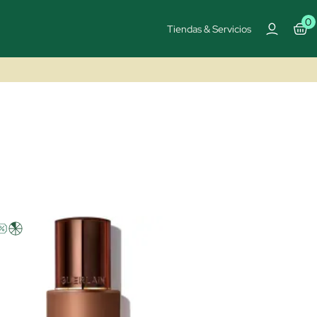
0
Tiendas & Servicios