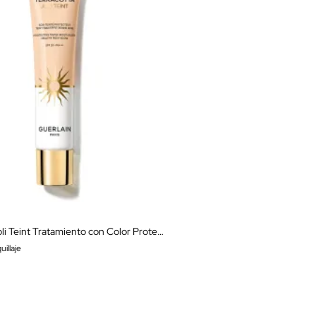
Terracotta Joli Teint Tratamiento con Color Protector
illaje