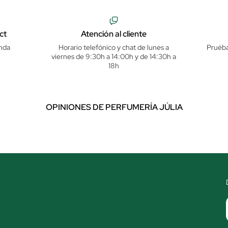
ct
Atención al cliente
nda
Horario telefónico y chat de lunes a
Pruéba
viernes de 9:30h a 14:00h y de 14:30h a
18h
OPINIONES DE PERFUMERÍA JÚLIA