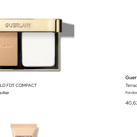
Guer
LD FDT COMPACT
Terra
illaje
Fondos
40,6