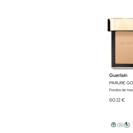
Guerlain
PARURE GO
Fondos de maqu
60,12 €