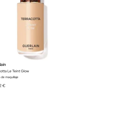
lain
cotta Le Teint Glow
 de maquillaje
2 €