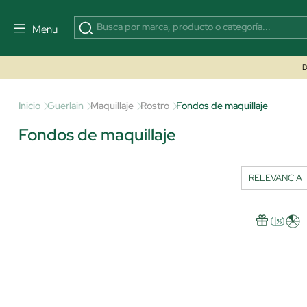
Menu
D
Inicio
Guerlain
Maquillaje
Rostro
Fondos de maquillaje
Fondos de maquillaje