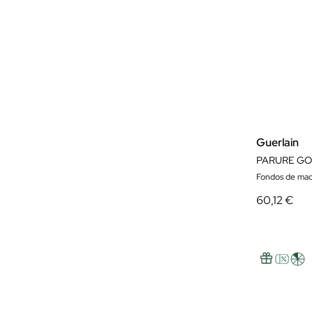
Guerlain
PARURE GO
Fondos de maqu
60,12 €