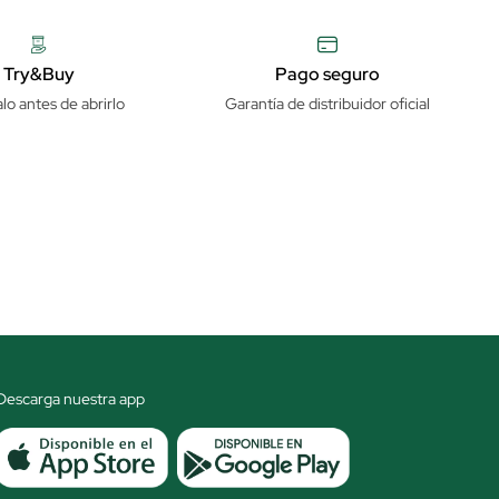
Try&Buy
Pago seguro
lo antes de abrirlo
Garantía de distribuidor oficial
Descarga nuestra app