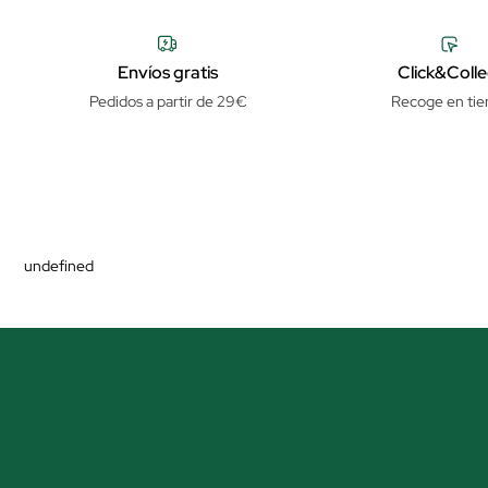
Envíos gratis
Click&Colle
Pedidos a partir de 29€
Recoge en tie
undefined