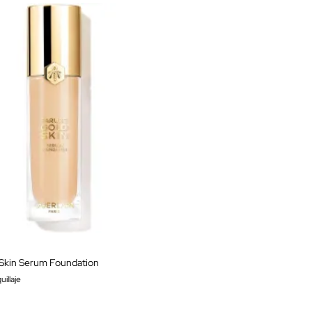
 Skin Serum Foundation
illaje