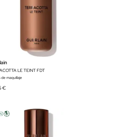
lain
ACOTTA LE TEINT FDT
 de maquillaje
5 €