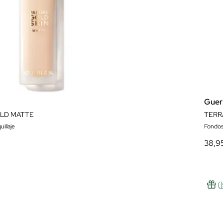
Guer
LD MATTE
TERR
illaje
Fondos
38,9