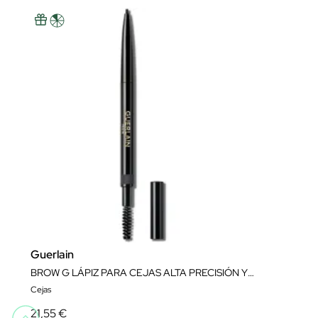
Guerlain
BROW G LÁPIZ PARA CEJAS ALTA PRECISIÓN Y LARGA DURACIÓN
Cejas
21,55 €