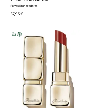
TERRACOTTA ORIGINAL
Polvos Bronceadores
37,95 €