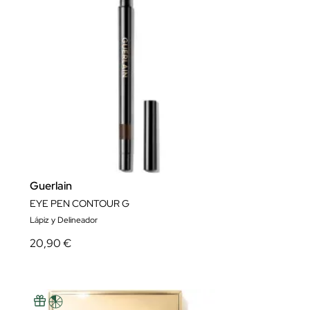
Guerlain
EYE PEN CONTOUR G
Lápiz y Delineador
20,90 €