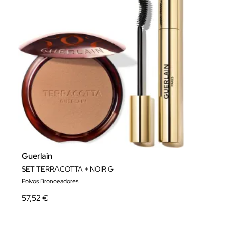
Guerlain
SET TERRACOTTA + NOIR G
Polvos Bronceadores
57,52 €