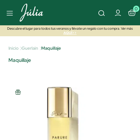
0
Descubre el lugar para todos tus veranos y llévate un regalo con tu compra. Ver más
AQUÍ>>
Inicio
Guerlain
Maquillaje
Maquillaje