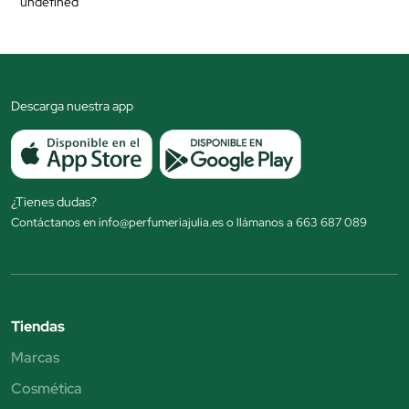
undefined
Descarga nuestra app
¿Tienes dudas?
Contáctanos en info@perfumeriajulia.es o llámanos a 663 687 089
Tiendas
Marcas
Cosmética