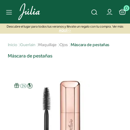
0
Descubre el lugar para todos tus veranos y llévate un regalo con tu compra. Ver más
AQUÍ>>
Inicio
Guerlain
Maquillaje
Ojos
Máscara de pestañas
Máscara de pestañas