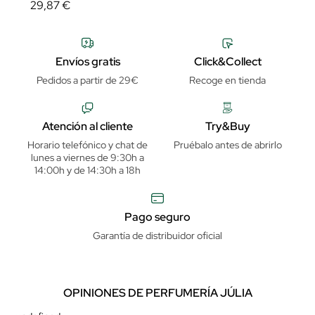
29,87 €
Envíos gratis
Click&Collect
Pedidos a partir de 29€
Recoge en tienda
Atención al cliente
Try&Buy
Horario telefónico y chat de
Pruébalo antes de abrirlo
lunes a viernes de 9:30h a
14:00h y de 14:30h a 18h
Pago seguro
Garantía de distribuidor oficial
OPINIONES DE PERFUMERÍA JÚLIA