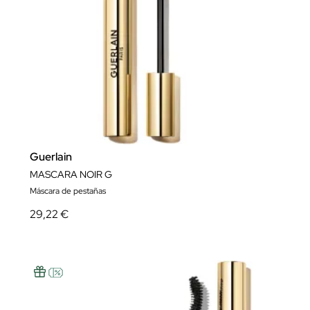
Guerlain
MASCARA NOIR G
Máscara de pestañas
29,22 €