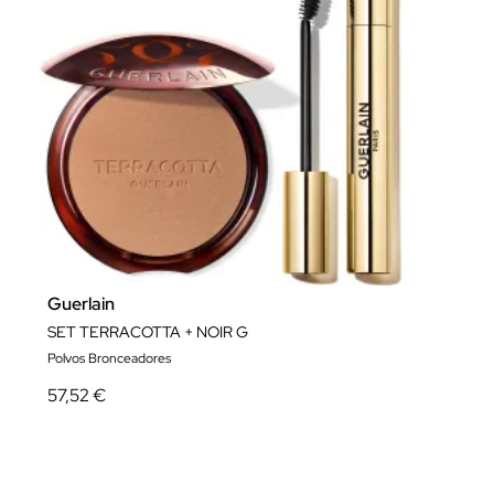
Guerlain
SET TERRACOTTA + NOIR G
Polvos Bronceadores
57,52 €