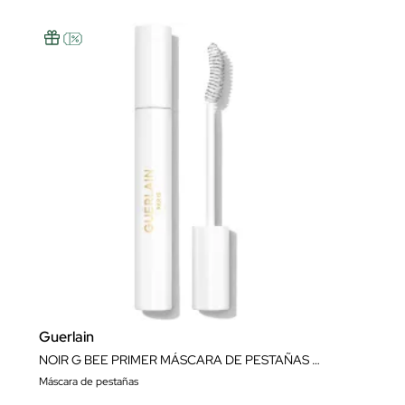
Guerlain
NOIR G BEE PRIMER MÁSCARA DE PESTAÑAS BASE-SÉRUM ENRIQUECIDA CON MIEL 91% DE ORIGEN NATURAL
Máscara de pestañas