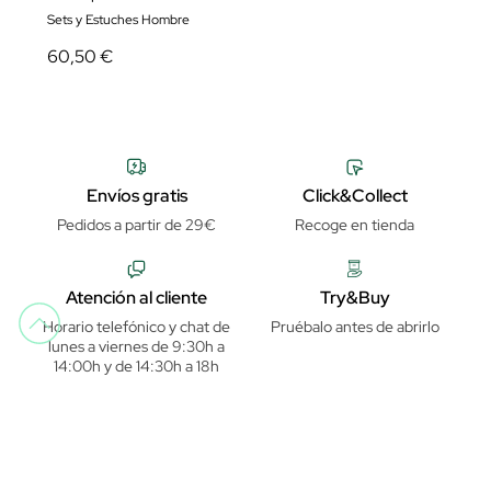
Sets y Estuches Hombre
60,50 €
Envíos gratis
Click&Collect
Pedidos a partir de 29€
Recoge en tienda
Atención al cliente
Try&Buy
Horario telefónico y chat de
Pruébalo antes de abrirlo
lunes a viernes de 9:30h a
14:00h y de 14:30h a 18h
Pago seguro
Garantía de distribuidor oficial