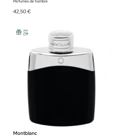
Perfumes de hombre
42,50 €
Montblanc