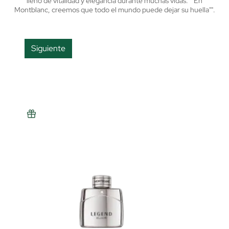
lleno de vitalidad y elegancia durante muchas vidas. ""En
Montblanc, creemos que todo el mundo puede dejar su huella"".
Siguiente