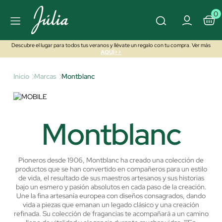
0
Descubre el lugar para todos tus veranos y llévate un regalo con tu compra. Ver más
AQUÍ>>
Inicio
Marcas
Montblanc
Montblanc
Pioneros desde 1906, Montblanc ha creado una colección de
productos que se han convertido en compañeros para un estilo
de vida, el resultado de sus maestros artesanos y sus historias
bajo un esmero y pasión absolutos en cada paso de la creación.
Une la fina artesanía europea con diseños consagrados, dando
vida a piezas que emanan un legado clásico y una creación
refinada. Su colección de fragancias te acompañará a un camino