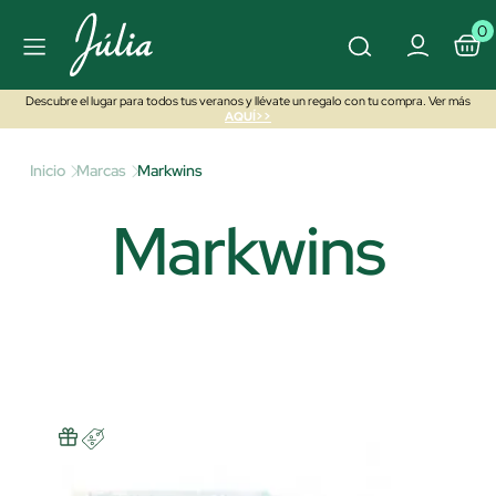
0
Descubre el lugar para todos tus veranos y llévate un regalo con tu compra. Ver más
AQUÍ>>
Inicio
Marcas
Markwins
Markwins