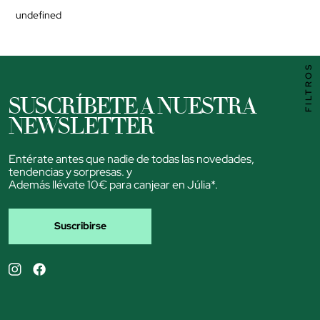
undefined
FILTROS
SUSCRÍBETE A NUESTRA
NEWSLETTER
Entérate antes que nadie de todas las novedades,
tendencias y sorpresas. y
Además llévate 10€ para canjear en Júlia*.
Suscribirse