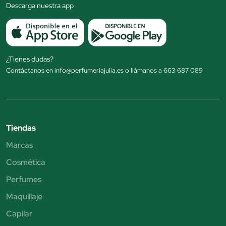
Descarga nuestra app
¿Tienes dudas?
Contáctanos en info@perfumeriajulia.es o llámanos a 663 687 089
Tiendas
Marcas
Cosmética
Perfumes
Maquillaje
Capilar