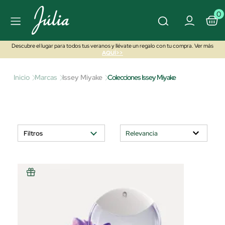
0
Descubre el lugar para todos tus veranos y llévate un regalo con tu compra. Ver más
AQUÍ>>
Inicio
Marcas
Issey Miyake
Colecciones Issey Miyake
Filtros