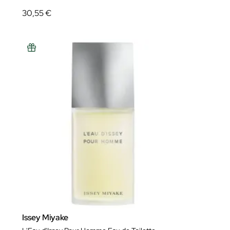
30,55 €
Issey Miyake