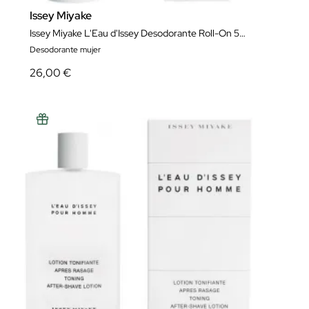
Issey Miyake
Issey Miyake L'Eau d'Issey Desodorante Roll-On 50 ml
Desodorante mujer
26,00 €