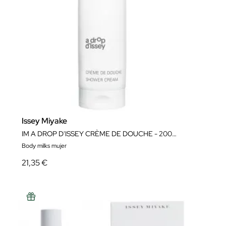
Issey Miyake
IM A DROP D'ISSEY CRÈME DE DOUCHE - 200ML
Body milks mujer
21,35 €