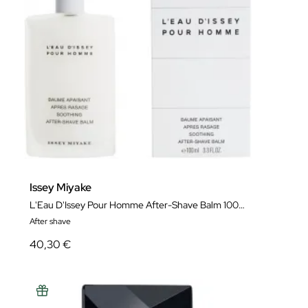
Issey Miyake
L'Eau D'Issey Pour Homme After-Shave Balm 100 ml
After shave
40,30 €