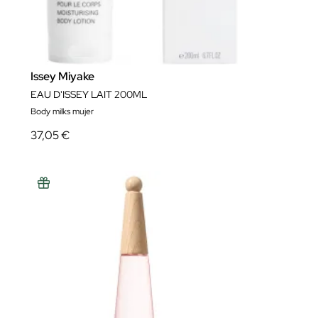
Issey Miyake
EAU D'ISSEY LAIT 200ML
Body milks mujer
37,05 €