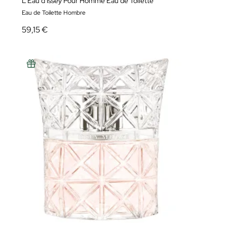
L'Eau d'Issey Pour Homme Eau de Toilette
Eau de Toilette Hombre
59,15 €