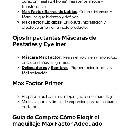
duración (hasta 24 horas), resistente al roce y
transferencias.
Max Factor Barras de Labios
: Colores intensos y
fórmulas que hidratan y definen.
Max Factor Lip gloss
: Brillo sutil, hidratación y
efecto volumen en un solo producto.
Ojos Impactantes Máscaras de
Pestañas y Eyeliner
Máscara Max Factor
: Realza el volumen y la longitud
de las pestañas sin grumos.
Delineadores
y
Sombras
: Pigmentación intensa y
fácil aplicación.
Max Factor Primer
Prepara la piel para una mejor fijación del maquillaje.
Minimiza poros y líneas de expresión para un acabado
perfecto.
Guía de Compra: Cómo Elegir el
maquillaje Max Factor Adecuado