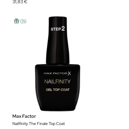
31,83 €
Max Factor
Nailfinity The Finale Top Coat