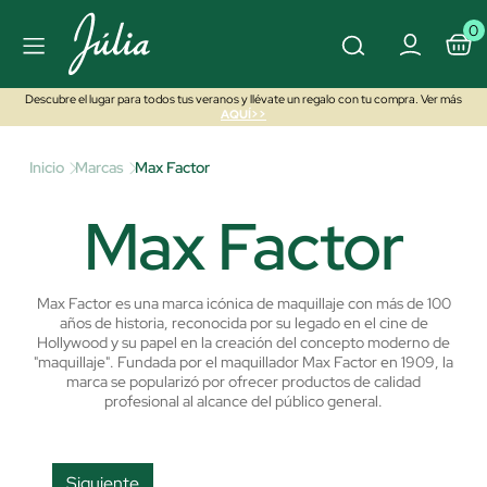
0
Descubre el lugar para todos tus veranos y llévate un regalo con tu compra. Ver más
AQUÍ>>
Inicio
Marcas
Max Factor
Max Factor
Max Factor es una marca icónica de maquillaje con más de 100
años de historia, reconocida por su legado en el cine de
Hollywood y su papel en la creación del concepto moderno de
"maquillaje". Fundada por el maquillador Max Factor en 1909, la
marca se popularizó por ofrecer productos de calidad
profesional al alcance del público general.
Siguiente