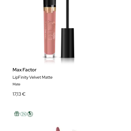
Max Factor
LipFinity Velvet Matte
Mate
17,13 €