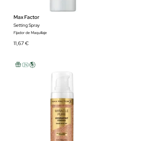
Max Factor
Setting Spray
Fijador de Maquillaje
11,67 €