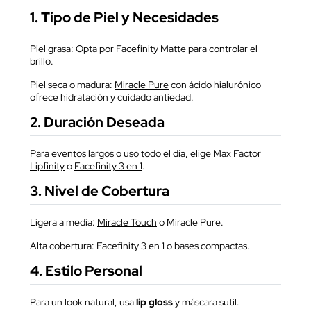
1. Tipo de Piel y Necesidades
Piel grasa: Opta por
Facefinity Matte
para controlar el
brillo.
Piel seca o madura:
Miracle Pure
con ácido hialurónico
ofrece hidratación y cuidado antiedad.
2. Duración Deseada
Para eventos largos o uso todo el día, elige
Max Factor
Lipfinity
o
Facefinity 3 en 1
.
3. Nivel de Cobertura
Ligera a media:
Miracle Touch
o
Miracle Pure
.
Alta cobertura: Facefinity 3 en 1 o bases compactas.
4. Estilo Personal
Para un look natural, usa
lip gloss
y máscara sutil.