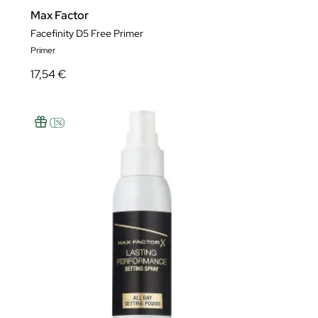
Max Factor
Facefinity D5 Free Primer
Primer
17,54 €