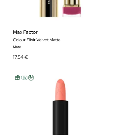
Max Factor
Colour Elixir Velvet Matte
Mate
17,54 €