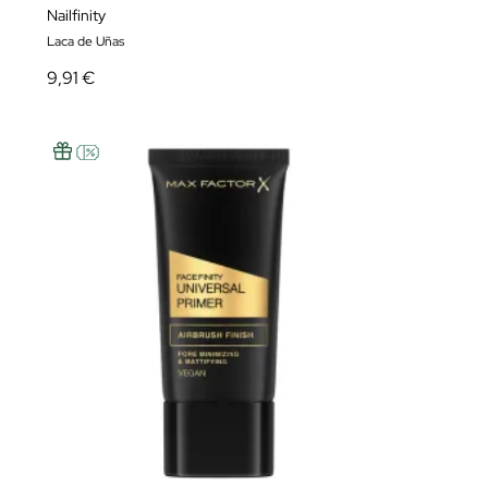
Nailfinity
Laca de Uñas
9,91 €