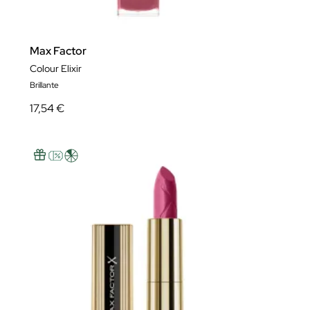
Max Factor
Colour Elixir
Brillante
17,54 €