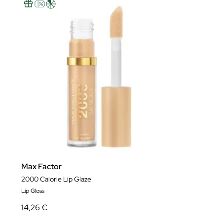
Max Factor
2000 Calorie Lip Glaze
Lip Gloss
14,26 €