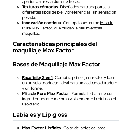
apariencia fresca durante horas.
Texturas cómodas
: Diseñados para adaptarse a
diferentes tipos de piel y preferencias, sin sensación
pesada.
Innovación continua
: Con opciones como
Miracle
Pure Max Factor
, que cuidan la piel mientras
maquillas.
Características principales del
maquillaje Max Factor
Bases de Maquillaje Max Factor
Facefinity 3 en 1
: Combina primer, corrector y base
en un solo producto. Ideal para un acabado duradero
y uniforme.
Miracle Pure Max Factor
: Fórmula hidratante con
ingredientes que mejoran visiblemente la piel con el
uso diario.
Labiales y Lip gloss
Max Factor Lipfinity
: Color de labios de larga