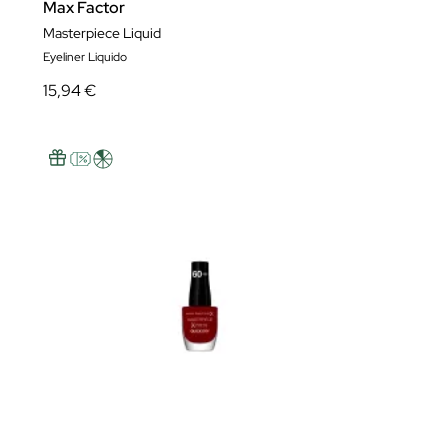
Max Factor
Masterpiece Liquid
Eyeliner Liquido
15,94 €