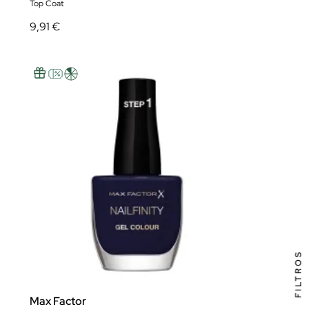
Top Coat
9,91 €
FILTROS
Max Factor