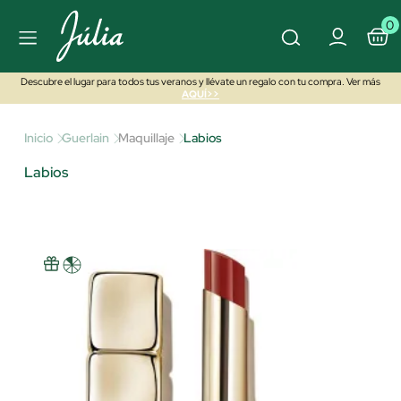
0
Descubre el lugar para todos tus veranos y llévate un regalo con tu compra. Ver más
AQUÍ>>
Inicio
Guerlain
Maquillaje
Labios
Labios