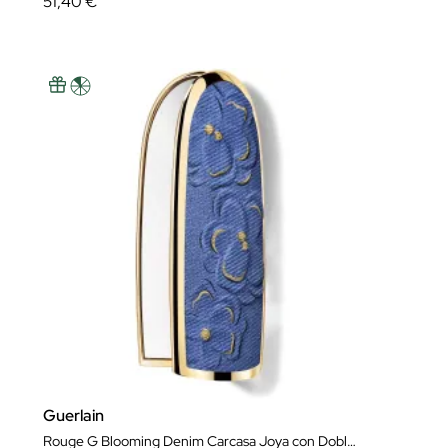
51,40 €
Guerlain
Rouge G Blooming Denim Carcasa Joya con Doble Espejo - Edición Limitada