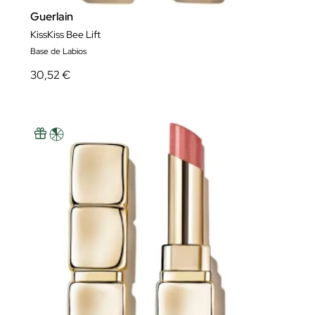
Guerlain
KissKiss Bee Lift
Base de Labios
30,52 €