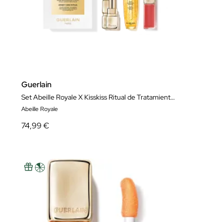
Guerlain
Set Abeille Royale X Kisskiss Ritual de Tratamiento con Miel
Abeille Royale
74,99 €