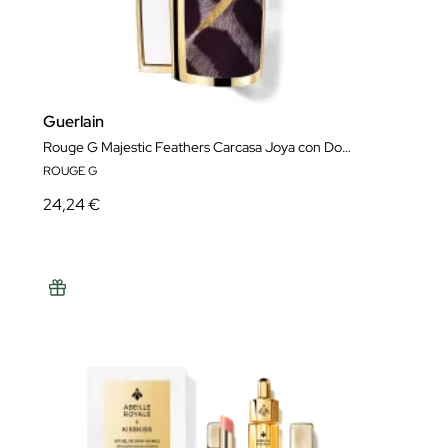
Guerlain
Rouge G Majestic Feathers Carcasa Joya con Doble Espejo Edición Limitada
ROUGE G
24,24 €