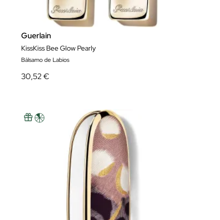
Guerlain
KissKiss Bee Glow Pearly
Bálsamo de Labios
30,52 €