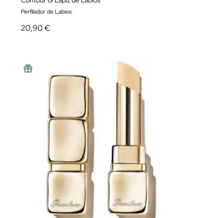
Contour G Lápiz de Labios
Perfilador de Labios
20,90 €