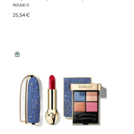
ROUGE G
25,54 €