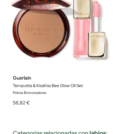
Guerlain
Terracotta & KissKiss Bee Glow Oil Set
Polvos Bronceadores
58,82 €
Categorias relacionadas con
labios
: