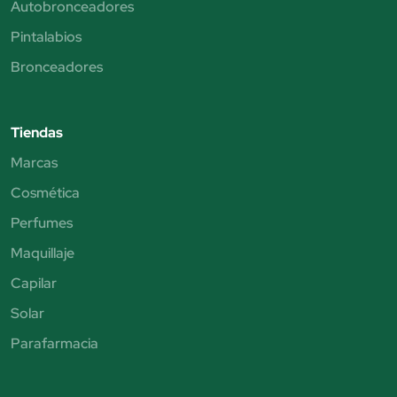
Autobronceadores
Pintalabios
Bronceadores
Tiendas
Marcas
Cosmética
Perfumes
Maquillaje
Capilar
Solar
Parafarmacia