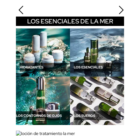
LOS ESENCIALES DE LA MER
HIDRATANTES
LOS ESENCIALES
LOS CONTORNOS DE OJOS
LOS SUEROS