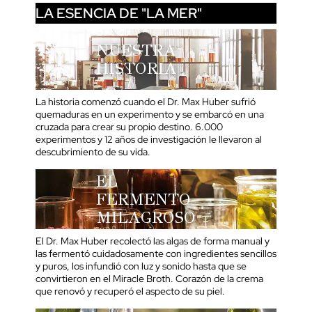
LA ESENCIA DE "LA MER"
NUESTRA
HISTORIA
La historia comenzó cuando el Dr. Max Huber sufrió
quemaduras en un experimento y se embarcó en una
cruzada para crear su propio destino. 6.000
experimentos y 12 años de investigación le llevaron al
descubrimiento de su vida.
EL
FERMENTO
MILAGROSO
El Dr. Max Huber recolectó las algas de forma manual y
las fermentó cuidadosamente con ingredientes sencillos
y puros, los infundió con luz y sonido hasta que se
convirtieron en el Miracle Broth. Corazón de la crema
que renovó y recuperó el aspecto de su piel.