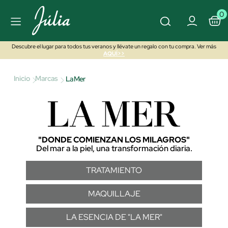
0
Descubre el lugar para todos tus veranos y llévate un regalo con tu compra. Ver más
AQUÍ>>
Inicio
Marcas
La Mer
"DONDE COMIENZAN LOS MILAGROS"
Del mar a la piel, una transformación diaria.
TRATAMIENTO
MAQUILLAJE
LA ESENCIA DE "LA MER"