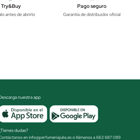
Try&Buy
Pago seguro
lo antes de abrirlo
Garantía de distribuidor oficial
Descarga nuestra app
¿Tienes dudas?
Contáctanos en info@perfumeriajulia.es o llámanos a 663 687 089