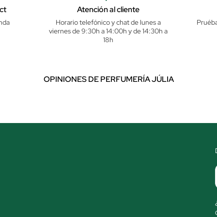
ct
Atención al cliente
nda
Horario telefónico y chat de lunes a
Pruéba
viernes de 9:30h a 14:00h y de 14:30h a
18h
OPINIONES DE PERFUMERÍA JÚLIA