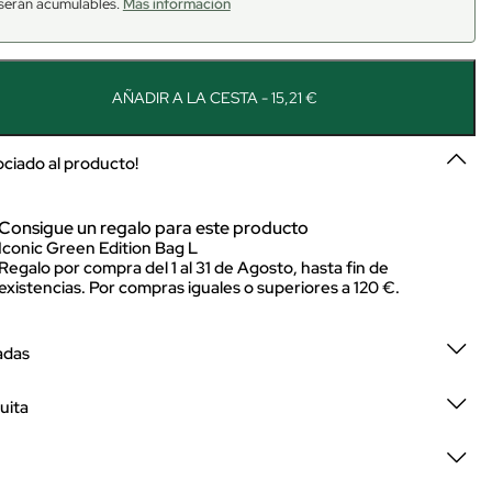
serán acumulables.
Más información
AÑADIR A LA CESTA - 15,21 €
sociado al producto!
Consigue un regalo para este producto
Iconic Green Edition Bag L
Regalo por compra del 1 al 31 de Agosto, hasta fin de
existencias. Por compras iguales o superiores a 120 €.
adas
uita