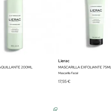
Lierac
AQUILLANTE 200ML
MASCARILLA EXFOLIANTE 75M
Mascarilla Facial
17,55 €