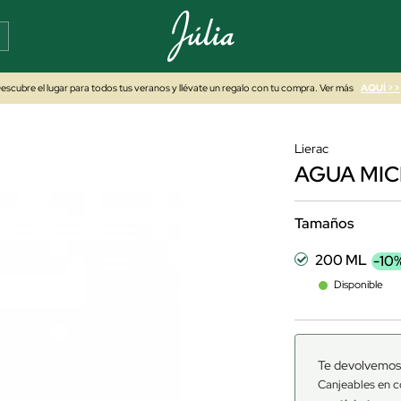
escubre el lugar para todos tus veranos y llévate un regalo con tu compra. Ver más
AQUÍ >>
Lierac
AGUA MI
Tamaños
200 ML
-10
Disponible
Te devolvemos
Canjeables en c