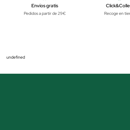
Envíos gratis
Click&Colle
Pedidos a partir de 29€
Recoge en tie
undefined