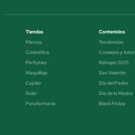
Tiendas
Contenidos
Marcas
Tendencias
Cosmética
Consejos y tutor
Perfumes
Rebajas 2025
Maquillaje
San Valentín
Capilar
Día del Padre
Solar
Día de la Madre
Parafarmacia
Black Friday