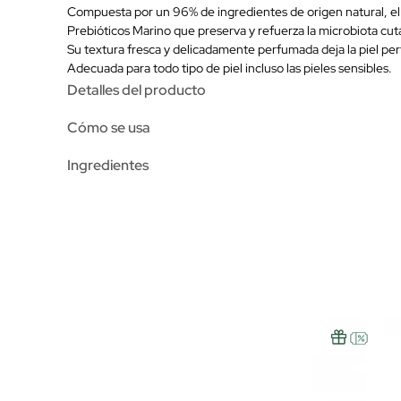
Compuesta por un 96% de ingredientes de origen natural, el A
Prebióticos Marino que preserva y refuerza la microbiota cut
Su textura fresca y delicadamente perfumada deja la piel per
Adecuada para todo tipo de piel incluso las pieles sensibles.
Detalles del producto
Cómo se usa
Ingredientes