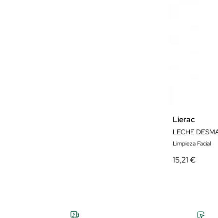
Lierac
LECHE DESM
Limpieza Facial
15,21 €