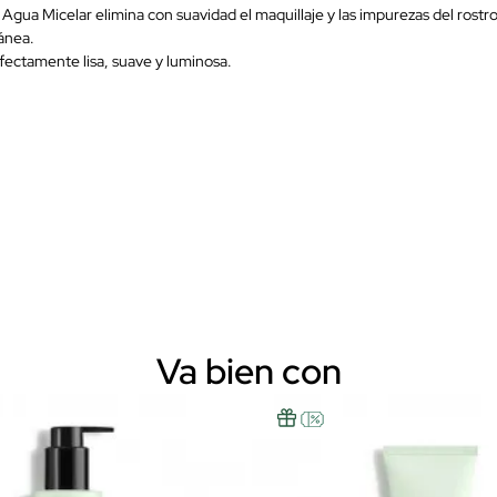
gua Micelar elimina con suavidad el maquillaje y las impurezas del rostro
ánea.
fectamente lisa, suave y luminosa.
Va bien con