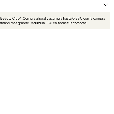
s Beauty Club* ¡Compra ahora! y acumula hasta 0,23€ con la compra
tamaño más grande. Acumula 1.5% en todas tus compras.