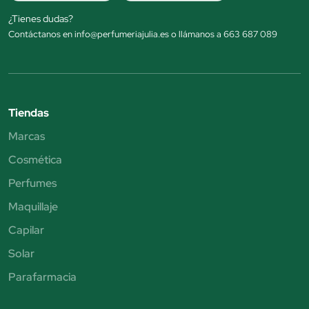
¿Tienes dudas?
Contáctanos en info@perfumeriajulia.es o llámanos a 663 687 089
Tiendas
Marcas
Cosmética
Perfumes
Maquillaje
Capilar
Solar
Parafarmacia