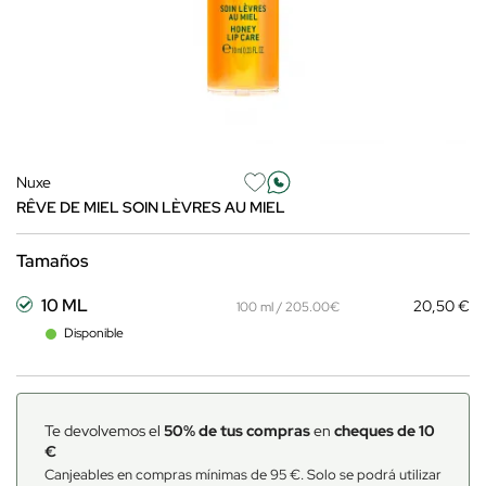
Nuxe
RÊVE DE MIEL SOIN LÈVRES AU MIEL
Tamaños
10 ML
20,50 €
100 ml / 205.00€
Disponible
Te devolvemos el
50% de tus compras
en
cheques de 10
€
Canjeables en compras mínimas de 95 €. Solo se podrá utilizar