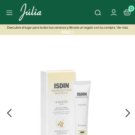
0
Descubre el lugar para todos tus veranos y llévate un regalo con tu compra. Ver más
AQUÍ>>