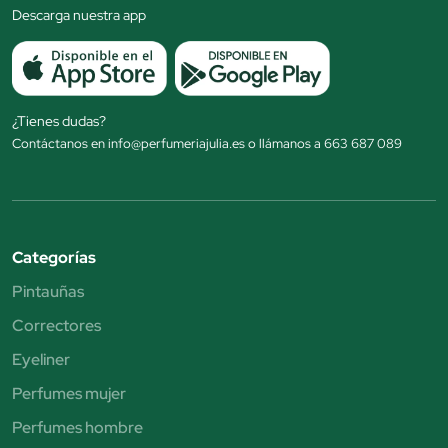
Descarga nuestra app
¿Tienes dudas?
Contáctanos en info@perfumeriajulia.es o llámanos a 663 687 089
Categorías
Pintauñas
Correctores
Eyeliner
Perfumes mujer
Perfumes hombre