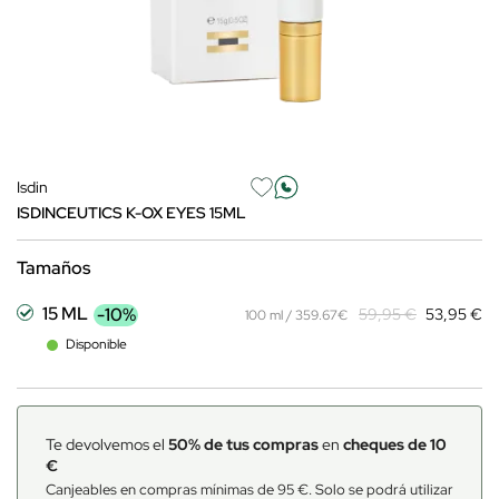
Isdin
ISDINCEUTICS K-OX EYES 15ML
Tamaños
15 ML
-10%
59,95 €
53,95 €
100 ml / 359.67€
Disponible
Te devolvemos el
50% de tus compras
en
cheques de 10
€
Canjeables en compras mínimas de 95 €. Solo se podrá utilizar