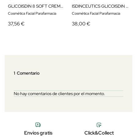
GLICOISDIN 8 SOFT CREMA FACIAL PEELING 50ML
ISDINCEUTICS GLICOISDIN GEL 15% 50ML
Cosmética Facial Parafarmacia
Cosmética Facial Parafarmacia
37,56 €
38,00 €
1 Comentario
No hay comentarios de clientes por el momento.
Envíos gratis
Click&Collect