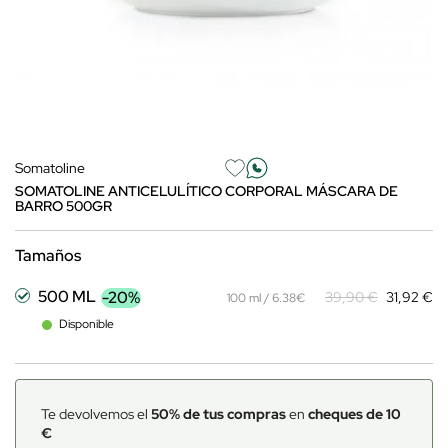
Somatoline
SOMATOLINE ANTICELULÍTICO CORPORAL MÁSCARA DE
BARRO 500GR
Tamaños
500 ML
-20%
39,90 €
31,92 €
100 ml / 6.38€
Disponible
Te devolvemos el
50% de tus compras
en
cheques de 10
€