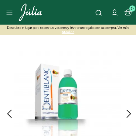
0
Descubre el lugar para todos tus veranos y llévate un regalo con tu compra. Ver más
AQUÍ>>