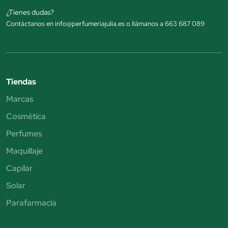
¿Tienes dudas?
Contáctanos en info@perfumeriajulia.es o llámanos a 663 687 089
Tiendas
Marcas
Cosmética
Perfumes
Maquillaje
Capilar
Solar
Parafarmacia