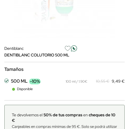
Dentiblanc
DENTIBLANC COLUTORIO 500 ML
Tamaños
500 ML
-10%
10,55 €
9,49 €
100 ml / 1.90€
Disponible
Te devolvemos el
50% de tus compras
en
cheques de 10
€
Canjeables en compras mínimas de 95 €. Solo se podrá utilizar