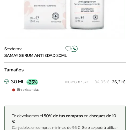
Sesderma
SAMAY SERUM ANTI EDAD 30ML
Tamaños
30 ML
-25%
34,95 €
26,21 €
100 ml / 87.37€
Sin existencias
Te devolvemos el
50% de tus compras
en
cheques de 10
€
Canjeables en compras mínimas de 95 €. Solo se podrá utilizar