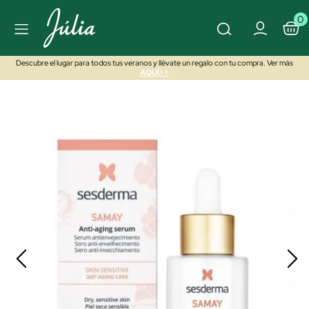
0
Descubre el lugar para todos tus veranos y llévate un regalo con tu compra. Ver más
AQUÍ>>