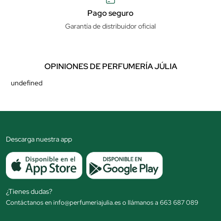
Pago seguro
Garantía de distribuidor oficial
OPINIONES DE PERFUMERÍA JÚLIA
undefined
Descarga nuestra app
¿Tienes dudas?
Contáctanos en info@perfumeriajulia.es o llámanos a 663 687 089