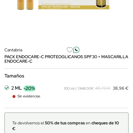
Cantabria
PACK ENDOCARE-C PROTEOGLICANOS SPF30 + MASCARILLA
ENDOCARE-C
Tamaños
2 ML
-20%
48,70 €
38,96 €
100 ml / 1,948.00€
Sin existencias
Te devolvemos el
50% de tus compras
en
cheques de 10
€