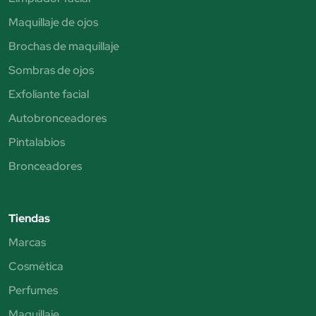
Maquillaje de ojos
Brochas de maquillaje
Sombras de ojos
Exfoliante facial
Autobronceadores
Pintalabios
Bronceadores
Tiendas
Marcas
Cosmética
Perfumes
Maquillaje