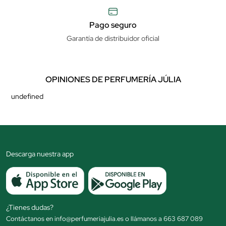
Pago seguro
Garantía de distribuidor oficial
OPINIONES DE PERFUMERÍA JÚLIA
undefined
Descarga nuestra app
¿Tienes dudas?
Contáctanos en info@perfumeriajulia.es o llámanos a 663 687 089