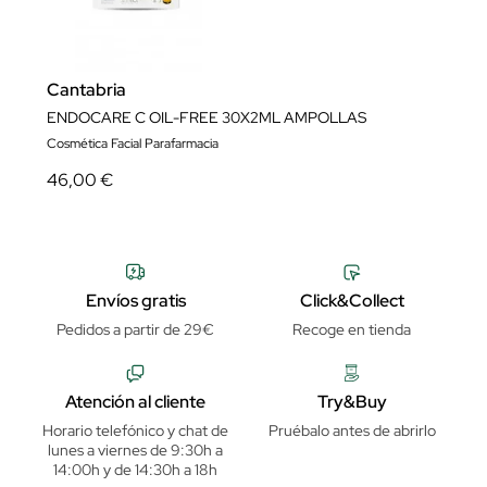
Cantabria
ENDOCARE C OIL-FREE 30X2ML AMPOLLAS
Cosmética Facial Parafarmacia
46,00 €
Envíos gratis
Click&Collect
Pedidos a partir de 29€
Recoge en tienda
Atención al cliente
Try&Buy
Horario telefónico y chat de
Pruébalo antes de abrirlo
lunes a viernes de 9:30h a
14:00h y de 14:30h a 18h