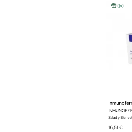
Inmunofer
INMUNOFER
Salud y Bienest
16,51 €