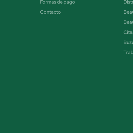
Formas de pago
Dist
Contacto
Bea
Bea
Cita
Buzó
Trab