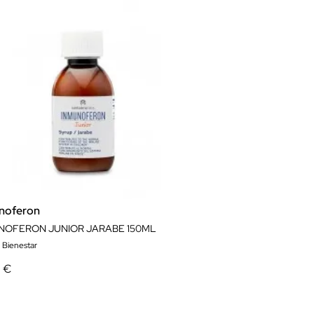
noferon
NOFERON JUNIOR JARABE 150ML
 Bienestar
8 €