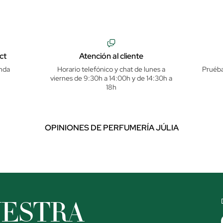
ct
Atención al cliente
nda
Horario telefónico y chat de lunes a
Pruéba
viernes de 9:30h a 14:00h y de 14:30h a
18h
OPINIONES DE PERFUMERÍA JÚLIA
UESTRA