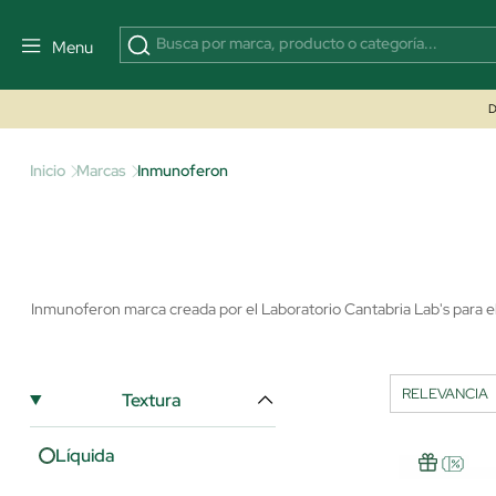
Menu
D
Inicio
Marcas
Inmunoferon
Inmunoferon marca creada por el Laboratorio Cantabria Lab's para e
Textura
Líquida