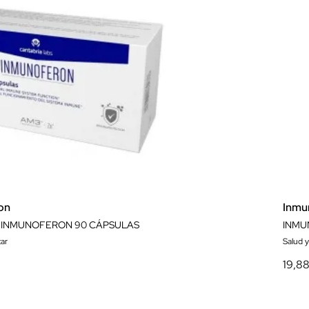
on
Inmu
 INMUNOFERON 90 CÁPSULAS
INMU
ar
Salud y
19,8