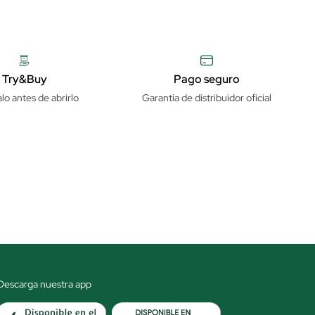
Try&Buy
Pago seguro
lo antes de abrirlo
Garantía de distribuidor oficial
Descarga nuestra app