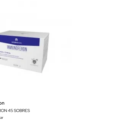
on
ON 45 SOBRES
ar