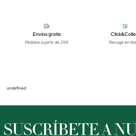
Envíos gratis
Click&Colle
Pedidos a partir de 29€
Recoge en tie
undefined
SUSCRÍBETE A N