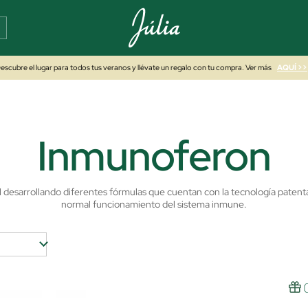
escubre el lugar para todos tus veranos y llévate un regalo con tu compra. Ver más
AQUÍ >>
Inmunoferon
l desarrollando diferentes fórmulas que cuentan con la tecnología patent
normal funcionamiento del sistema inmune.