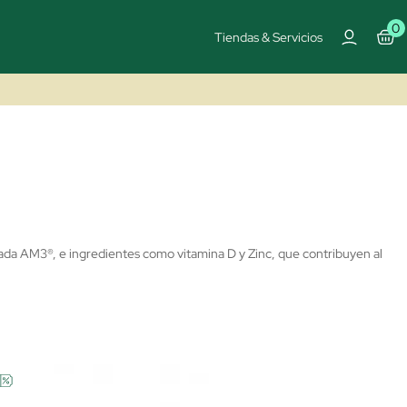
0
Tiendas & Servicios
ada AM3®, e ingredientes como vitamina D y Zinc, que contribuyen al