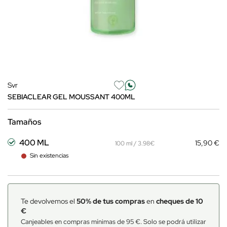
Svr
SEBIACLEAR GEL MOUSSANT 400ML
Tamaños
400 ML
15,90 €
100 ml / 3.98€
Sin existencias
Te devolvemos el
50% de tus compras
en
cheques de 10
€
Canjeables en compras mínimas de 95 €. Solo se podrá utilizar