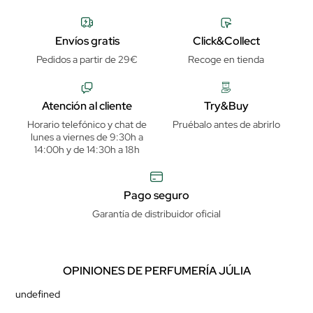
Envíos gratis
Click&Collect
Pedidos a partir de 29€
Recoge en tienda
Atención al cliente
Try&Buy
Horario telefónico y chat de
Pruébalo antes de abrirlo
lunes a viernes de 9:30h a
14:00h y de 14:30h a 18h
Pago seguro
Garantía de distribuidor oficial
OPINIONES DE PERFUMERÍA JÚLIA
undefined