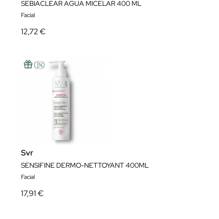
SEBIACLEAR AGUA MICELAR 400 ML
Facial
12,72 €
Svr
SENSIFINE DERMO-NETTOYANT 400ML
Facial
17,91 €