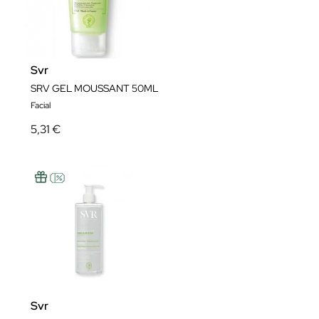
Svr
SRV GEL MOUSSANT 50ML
Facial
5,31 €
Svr