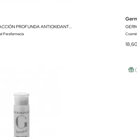
Germ
GERMINAL ACCIÓN PROFUNDA ANTIOXIDANTE NOCHE Y DÍA 14 AMPOLLAS
al Parafarmacia
Cosmét
18,6