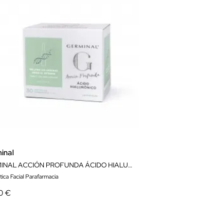
inal
GERMINAL ACCIÓN PROFUNDA ÁCIDO HIALURÓNICO 30 AMPOLLAS
ica Facial Parafarmacia
0 €