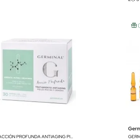
Germ
GERMINAL ACCIÓN PROFUNDA ANTIAGING PIELES MIXTAS Y GRASAS 30 AMPOLLAS