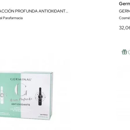
Germ
GERMINAL ACCIÓN PROFUNDA ANTIOXIDANTE DIA 30 AMPOLLAS
al Parafarmacia
Cosmét
32,0