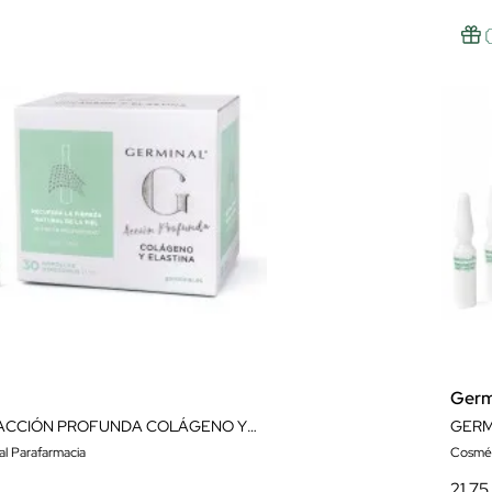
Germ
GERMINAL ACCIÓN PROFUNDA COLÁGENO Y ELASTINA 30 AMPOLLAS
al Parafarmacia
Cosmét
21,75