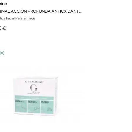
inal
GERMINAL ACCIÓN PROFUNDA ANTIOXIDANTE NOCHE 30 AMPOLLAS
ica Facial Parafarmacia
6 €