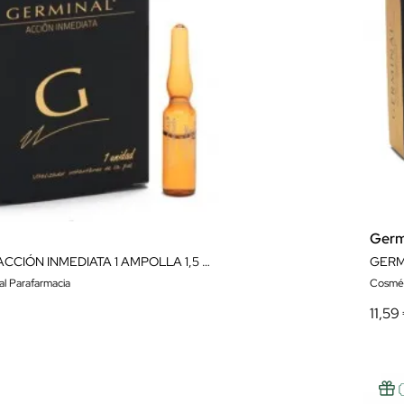
Germ
GERMINAL ACCIÓN INMEDIATA 1 AMPOLLA 1,5 ML
al Parafarmacia
Cosmét
11,59