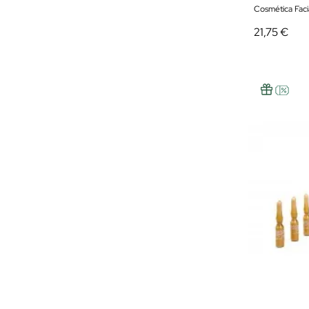
Cosmética Faci
21,75 €