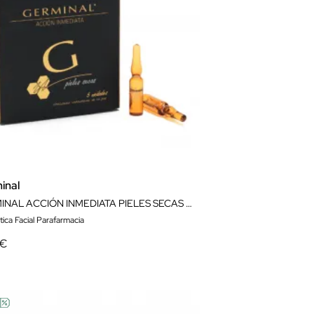
inal
GERMINAL ACCIÓN INMEDIATA PIELES SECAS 5 AMPOLLAS
ica Facial Parafarmacia
 €