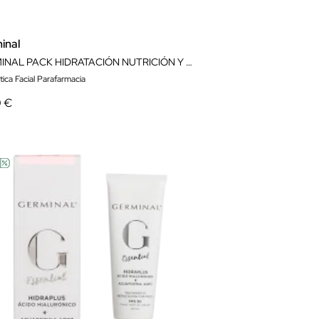
inal
GERMINAL PACK HIDRATACIÓN NUTRICIÓN Y FIRMEZA 36 AMPOLLAS
ica Facial Parafarmacia
0 €