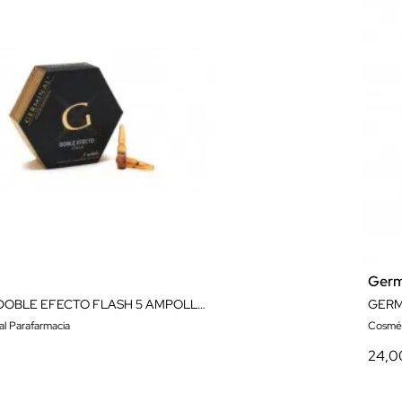
Germ
GERMINAL DOBLE EFECTO FLASH 5 AMPOLLAS
al Parafarmacia
Cosmét
24,0