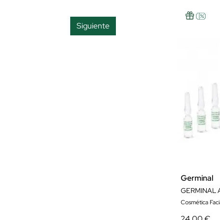
Suavidad
Siguiente
Tonificación
Germinal
Cosmética Faci
24,00 €