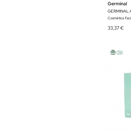
Germinal
Cosmética Faci
33,37 €