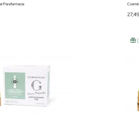
al Parafarmacia
Cosmét
27,4