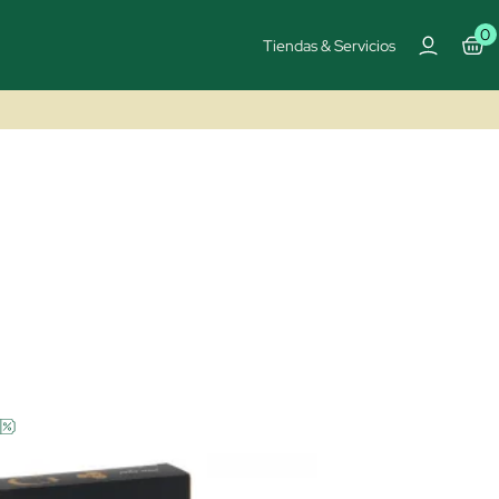
0
Tiendas & Servicios