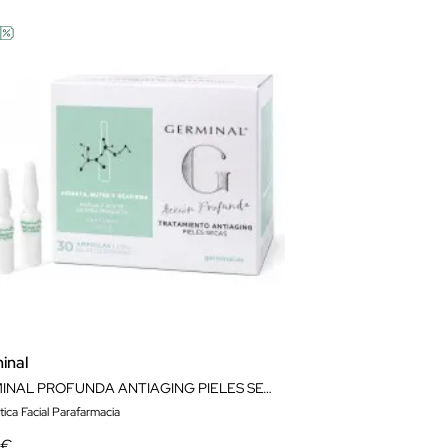
inal
GERMINAL PROFUNDA ANTIAGING PIELES SECAS 30 AMPOLLAS
ica Facial Parafarmacia
 €