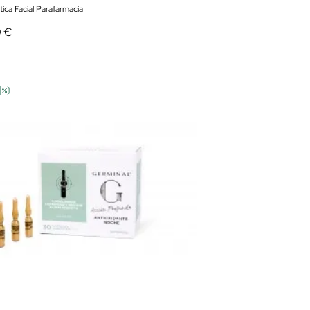
ica Facial Parafarmacia
9 €