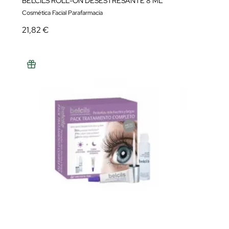
BELCILS ROLL-ON DESESTRESANTE 8 ML
Cosmética Facial Parafarmacia
21,82 €