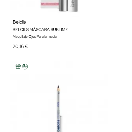
Belcils
BELCILS MÁSCARA SUBLIME
Maquillaje Ojos Parafarmacia
20,16 €