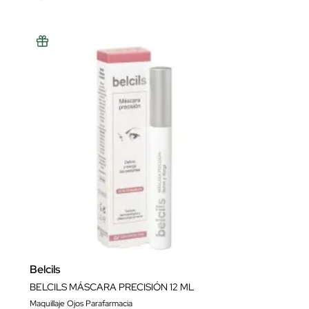
Belcils
BELCILS MÁSCARA PRECISIÓN 12 ML
Maquillaje Ojos Parafarmacia