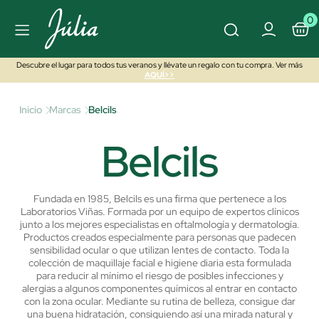
0
Descubre el lugar para todos tus veranos y llévate un regalo con tu compra. Ver más
AQUÍ>>
Inicio
Marcas
Belcils
Belcils
Fundada en 1985, Belcils es una firma que pertenece a los
Laboratorios Viñas. Formada por un equipo de expertos clínicos
junto a los mejores especialistas en oftalmología y dermatología.
Productos creados especialmente para personas que padecen
sensibilidad ocular o que utilizan lentes de contacto. Toda la
colección de maquillaje facial e higiene diaria esta formulada
para reducir al mínimo el riesgo de posibles infecciones y
alergias a algunos componentes químicos al entrar en contacto
con la zona ocular. Mediante su rutina de belleza, consigue dar
una buena hidratación, consiguiendo así una mirada natural y