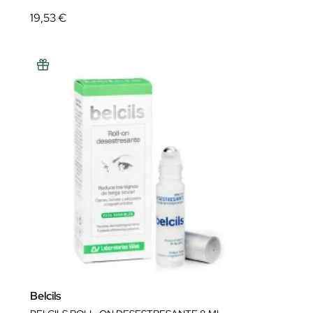
19,53 €
Belcils