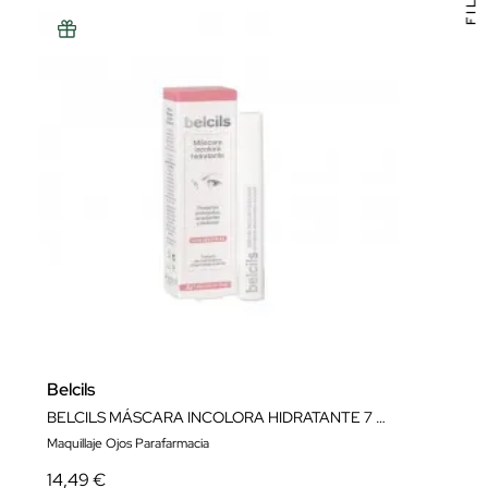
Belcils
BELCILS MÁSCARA INCOLORA HIDRATANTE 7 ML
Maquillaje Ojos Parafarmacia
14,49 €