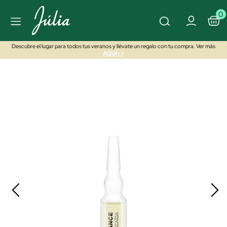
0
Descubre el lugar para todos tus veranos y llévate un regalo con tu compra. Ver más
AQUÍ>>