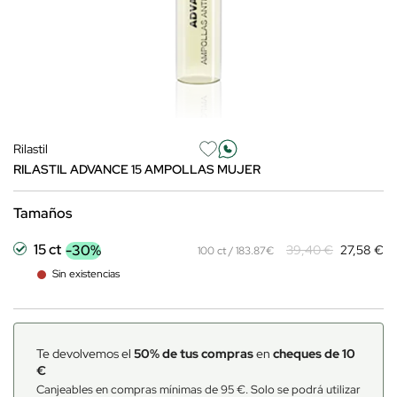
Rilastil
RILASTIL ADVANCE 15 AMPOLLAS MUJER
Tamaños
15 ct
-30%
39,40 €
27,58 €
100 ct / 183.87€
Sin existencias
Te devolvemos el
50% de tus compras
en
cheques de 10
€
Canjeables en compras mínimas de 95 €. Solo se podrá utilizar