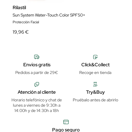
Rilastil
Sun System Water-Touch Color SPF50+
Protección Facial
19,96 €
Envíos gratis
Click&Collect
Pedidos a partir de 29€
Recoge en tienda
Atención al cliente
Try&Buy
Horario telefónico y chat de
Pruébalo antes de abrirlo
lunes a viernes de 9:30h a
14:00h y de 14:30h a 18h
Pago seguro