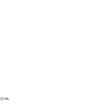
00 ML