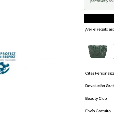
por ticket
y no 
¡Ver el regalo a
Citas Personaliz
Devolución Grat
Beauty Club
Envío Gratuito