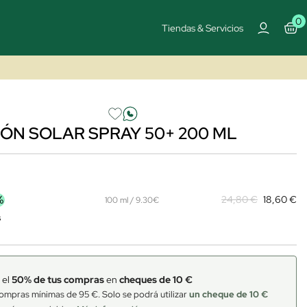
0
Tiendas & Servicios
ÓN SOLAR SPRAY 50+ 200 ML
%
24,80 €
18,60 €
100 ml / 9.30€
s
 el
50% de tus compras
en
cheques de 10 €
ompras mínimas de 95 €. Solo se podrá utilizar
un cheque de 10 €