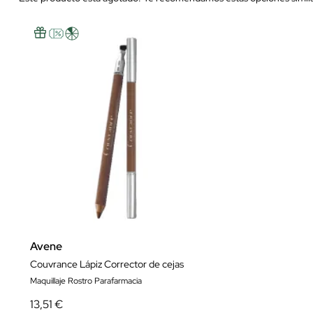
Avene
Couvrance Lápiz Corrector de cejas
Maquillaje Rostro Parafarmacia
13,51 €