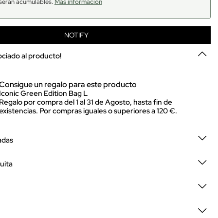
serán acumulables.
Más información
NOTIFY
sociado al producto!
Consigue un regalo para este producto
Iconic Green Edition Bag L
Regalo por compra del 1 al 31 de Agosto, hasta fin de
existencias. Por compras iguales o superiores a 120 €.
adas
uita