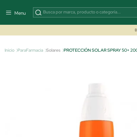
Menu
D
Inicio
ParaFarmacia
Solares
PROTECCIÓN SOLAR SPRAY 50+ 20