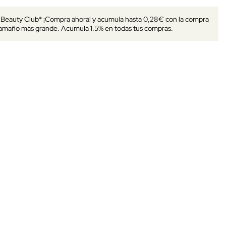
s Beauty Club* ¡Compra ahora! y acumula hasta 0,28€ con la compra
tamaño más grande. Acumula 1.5% en todas tus compras.