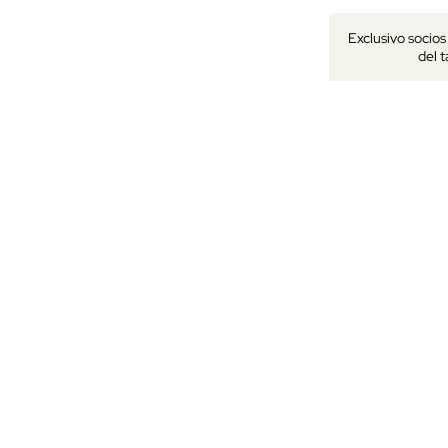
Exclusivo socio
del 