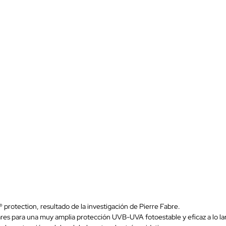
® protection, resultado de la investigación de Pierre Fabre.
olares para una muy amplia protección UVB-UVA fotoestable y eficaz a lo l