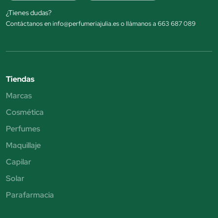
¿Tienes dudas?
Contáctanos en info@perfumeriajulia.es o llámanos a 663 687 089
Tiendas
Marcas
Cosmética
Perfumes
Maquillaje
Capilar
Solar
Parafarmacia