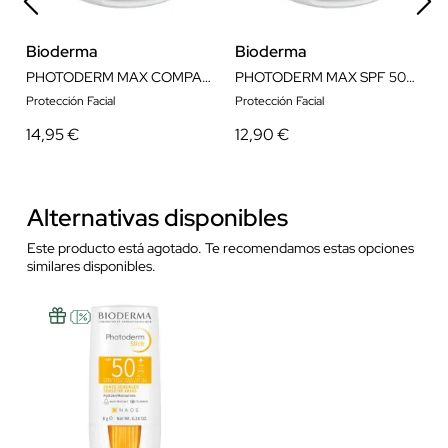
Bioderma
Bioderma
PHOTODERM MAX COMPACT SPF 50+ TONO CLARO UVA24 10GR
PHOTODERM MAX SPF 50+ COMPACTO DORADO UVA24 10G
Protección Facial
Protección Facial
14,95 €
12,90 €
Alternativas disponibles
Este producto está agotado. Te recomendamos estas opciones
similares disponibles.