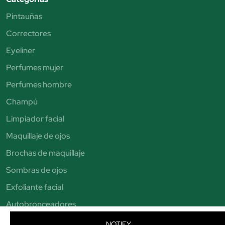
Pintauñas
Correctores
Eyeliner
Perfumes mujer
Perfumes hombre
Champú
Limpiador facial
Maquillaje de ojos
Brochas de maquillaje
Sombras de ojos
Exfoliante facial
Autobronceadores
Pintalabios
NOTIFY