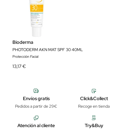
Bioderma
PHOTODERM AKN MAT SPF 30 40ML
Protección Facial
13,17 €
Envíos gratis
Click&Collect
Pedidos a partir de 29€
Recoge en tienda
Atención al cliente
Try&Buy