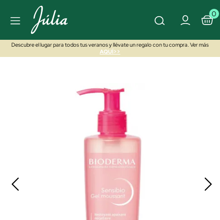
0
Descubre el lugar para todos tus veranos y llévate un regalo con tu compra. Ver más
AQUÍ>>