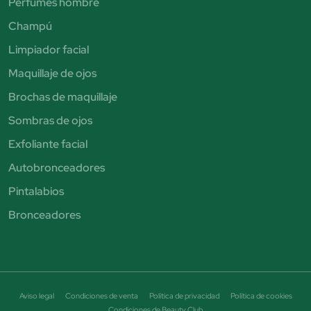
Perfumes hombre
Champú
Limpiador facial
Maquillaje de ojos
Brochas de maquillaje
Sombras de ojos
Exfoliante facial
Autobronceadores
Pintalabios
Bronceadores
Aviso legal
Condiciones de venta
Política de privacidad
Política de cookies
Condiciones de Beauty Club