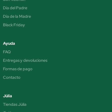
Día del Padre
Día de la Madre
Black Friday
Ayuda
FAQ
Entregas y devoluciones
Formas de pago
Contacto
Júlia
Tiendas Júlia