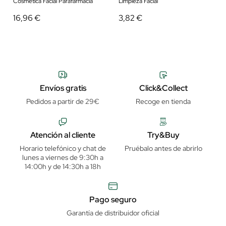
Cosmética Facial Parafarmacia
Limpieza Facial
16,96 €
3,82 €
Envíos gratis
Click&Collect
Pedidos a partir de 29€
Recoge en tienda
Atención al cliente
Try&Buy
Horario telefónico y chat de
Pruébalo antes de abrirlo
lunes a viernes de 9:30h a
14:00h y de 14:30h a 18h
Pago seguro
Garantía de distribuidor oficial