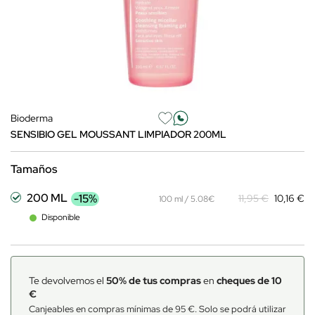
Bioderma
SENSIBIO GEL MOUSSANT LIMPIADOR 200ML
Tamaños
200 ML
-15%
11,95 €
10,16 €
100 ml / 5.08€
Disponible
Te devolvemos el
50% de tus compras
en
cheques de 10
€
Canjeables en compras mínimas de 95 €. Solo se podrá utilizar