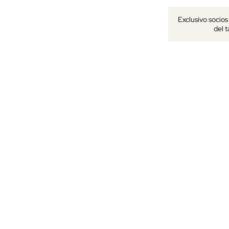
Exclusivo socio
del 