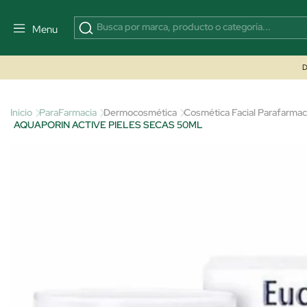
Menu
D
Inicio
ParaFarmacia
Dermocosmética
Cosmética Facial Parafarmac
AQUAPORIN ACTIVE PIELES SECAS 50ML