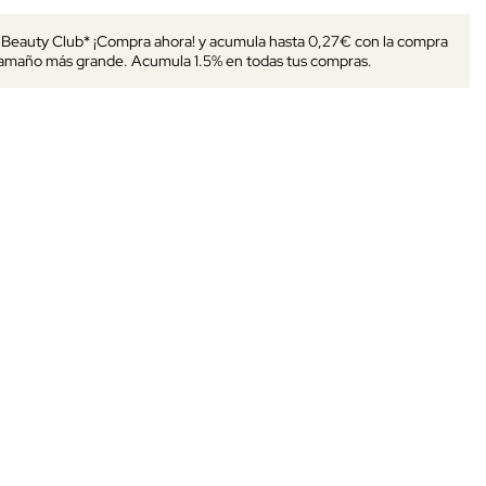
s Beauty Club* ¡Compra ahora! y acumula hasta 0,27€ con la compra
tamaño más grande. Acumula 1.5% en todas tus compras.