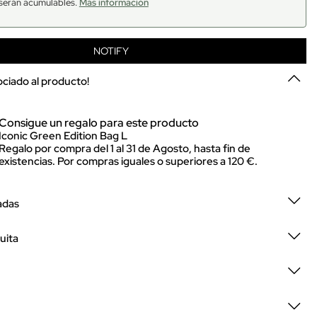
serán acumulables.
Más información
NOTIFY
sociado al producto!
Consigue un regalo para este producto
Iconic Green Edition Bag L
Regalo por compra del 1 al 31 de Agosto, hasta fin de
existencias. Por compras iguales o superiores a 120 €.
adas
uita