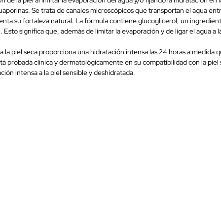
uaporinas. Se trata de canales microscópicos que transportan el agua entre
nta su fortaleza natural. La fórmula contiene glucoglicerol, un ingredie
 Esto significa que, además de limitar la evaporación y de ligar el agua 
 piel seca proporciona una hidratación intensa las 24 horas a medida que 
tá probada clínica y dermatológicamente en su compatibilidad con la piel 
ión intensa a la piel sensible y deshidratada.