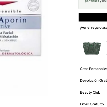
por ticket
y no 
¡Ver el regalo a
Citas Personaliz
Devolución Grat
Beauty Club
Envío Gratuito