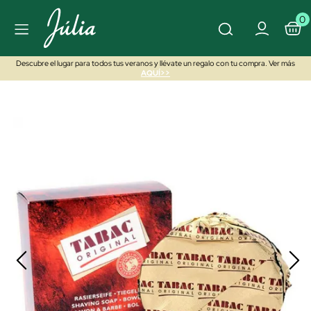
0
Descubre el lugar para todos tus veranos y llévate un regalo con tu compra. Ver más
AQUÍ>>