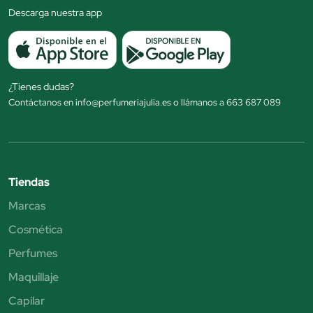
Descarga nuestra app
¿Tienes dudas?
Contáctanos en info@perfumeriajulia.es o llámanos a 663 687 089
Tiendas
Marcas
Cosmética
Perfumes
Maquillaje
Capilar