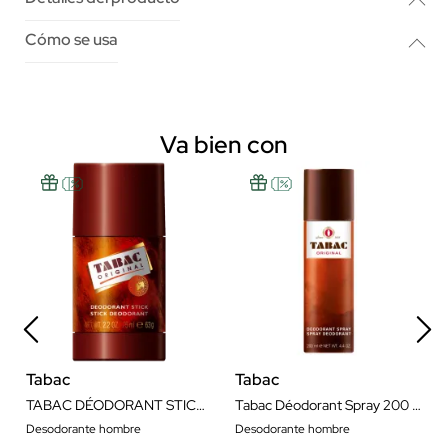
Cómo se usa
Va bien con
Tabac
Tabac
TABAC DÉODORANT STICK 75ML
Tabac Déodorant Spray 200 ml
Desodorante hombre
Desodorante hombre