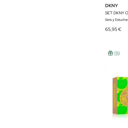
DKNY
SET DKNY 
Sets y Estuche
65,95 €