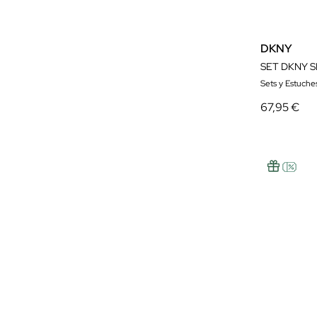
DKNY
SET DKNY S
Sets y Estuche
67,95 €