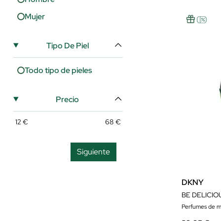
Mujer
Tipo De Piel
Todo tipo de pieles
Precio
12
€
68
€
Siguiente
DKNY
BE DELICIO
Perfumes de m