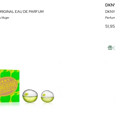
DKN
ORIGINAL EAU DE PARFUM
s Mujer
Perfum
51,95