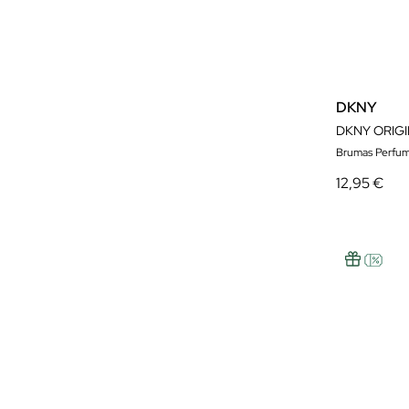
DKNY
DKNY ORIGI
Brumas Perfu
12,95 €