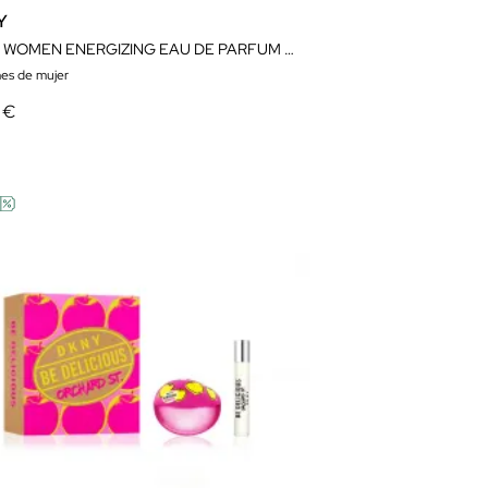
Y
DKNY WOMEN ENERGIZING EAU DE PARFUM EDICION LIMITADA
es de mujer
 €