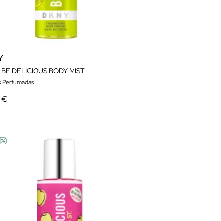
Y
 BE DELICIOUS BODY MIST
 Perfumadas
5 €