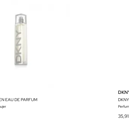
DKN
N EAU DE PARFUM
DKNY
ujer
Perfum
35,91