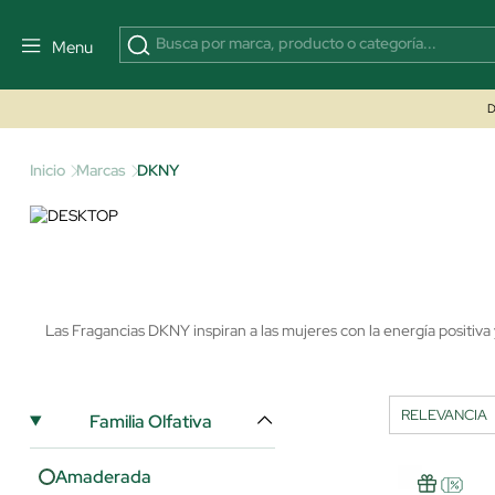
Menu
D
Inicio
Marcas
DKNY
Las Fragancias DKNY inspiran a las mujeres con la energía positiv
Familia Olfativa
Amaderada