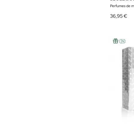
Perfumes de m
36,95 €