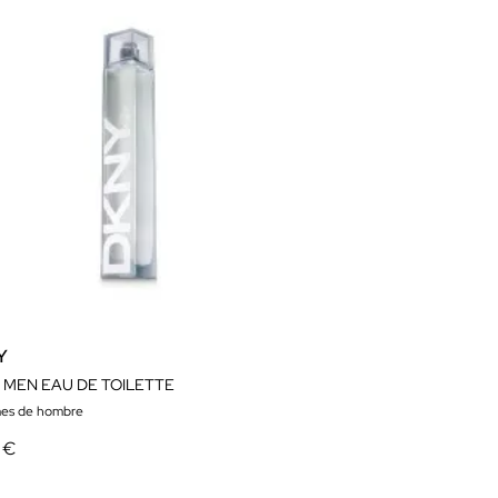
Y
 MEN EAU DE TOILETTE
es de hombre
 €