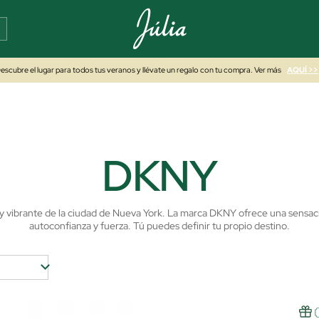
escubre el lugar para todos tus veranos y llévate un regalo con tu compra. Ver más
AQUÍ >>
DKNY
a y vibrante de la ciudad de Nueva York. La marca DKNY ofrece una sensa
autoconfianza y fuerza. Tú puedes definir tu propio destino.