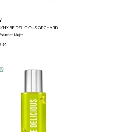
Y
DKNY BE DELICIOUS ORCHARD
 Estuches Mujer
9 €