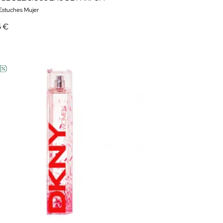
 Estuches Mujer
5 €