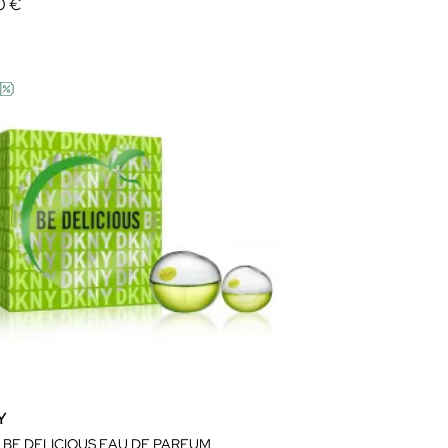
0 €
Y
 BE DELICIOUS EAU DE PARFUM