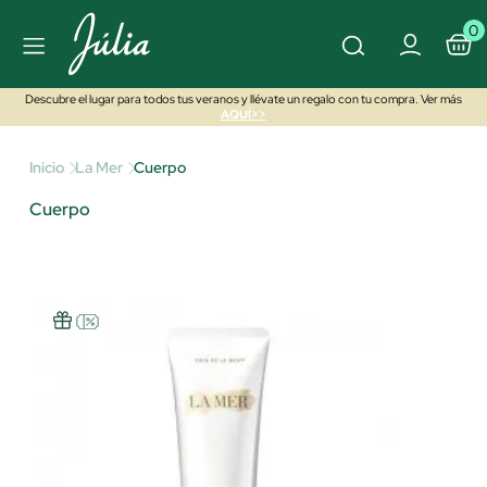
0
Descubre el lugar para todos tus veranos y llévate un regalo con tu compra. Ver más
AQUÍ>>
Inicio
La Mer
Cuerpo
Cuerpo