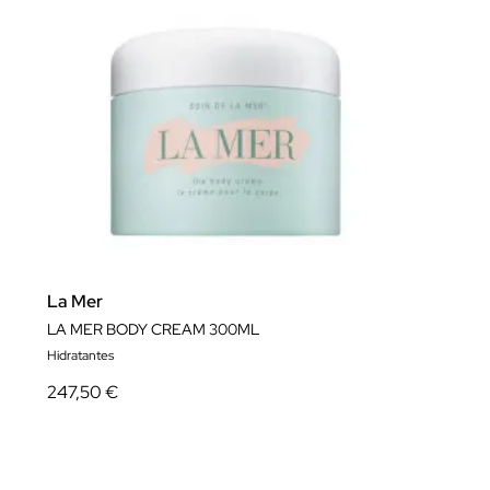
La Mer
LA MER BODY CREAM 300ML
Hidratantes
247,50 €