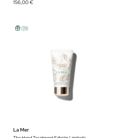
156,00 €
La Mer
The Hand Treatment Edición Limitada