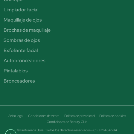
Limpiador facial
Maquillaje de ojos
Brochas de maquillaje
Sombras de ojos
Exfoliante facial
Autobronceadores
Pintalabios
Bronceadores
Aviso legal
Condiciones de venta
Política de privacidad
Política de cookies
Condiciones de Beauty Club
© Perfumería Júlia. Todos los derechos reservados - CIF B19464684