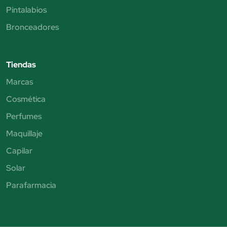
Pintalabios
Bronceadores
Tiendas
Marcas
Cosmética
Perfumes
Maquillaje
Capilar
Solar
Parafarmacia