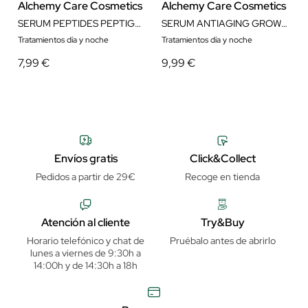
Alchemy Care Cosmetics
Alchemy Care Cosmetics
SERUM PEPTIDES PEPTIGENOL 30 ML
SERUM ANTIAGING GROWTH FACTOR 30 ML
Tratamientos día y noche
Tratamientos día y noche
7,99 €
9,99 €
Envíos gratis
Click&Collect
Pedidos a partir de 29€
Recoge en tienda
Atención al cliente
Try&Buy
Horario telefónico y chat de
Pruébalo antes de abrirlo
lunes a viernes de 9:30h a
14:00h y de 14:30h a 18h