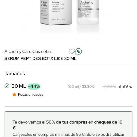
Alchemy Care Cosmetics
SERUM PEPTIDES BOTX LIKE 30 ML
Tamaños
30 ML
-44%
17,90 €
9,99 €
100 ml / 33.30€
Pocas unidades
Te devolvemos el
50% de tus compras
en
cheques de 10
€
Canjeables en compras mínimas de 95 €. Solo se podrá utilizar