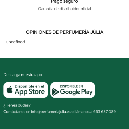
Pago seguro
Garantía de distribuidor oficial
OPINIONES DE PERFUMERÍA JÚLIA
undefined
Descarga nuestra app
¿Tienes dudas?
Contáctanos en info@perfumeriajulia.es o llámanos a 663 687 089