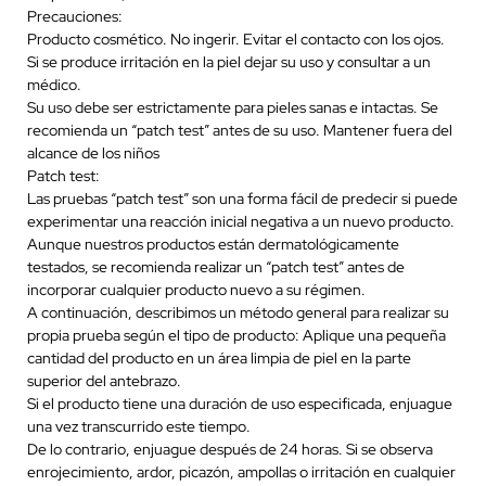
Precauciones:
Producto cosmético. No ingerir. Evitar el contacto con los ojos.
Si se produce irritación en la piel dejar su uso y consultar a un
médico.
Su uso debe ser estrictamente para pieles sanas e intactas. Se
recomienda un “patch test” antes de su uso. Mantener fuera del
alcance de los niños
Patch test:
Las pruebas “patch test” son una forma fácil de predecir si puede
experimentar una reacción inicial negativa a un nuevo producto.
Aunque nuestros productos están dermatológicamente
testados, se recomienda realizar un “patch test” antes de
incorporar cualquier producto nuevo a su régimen.
A continuación, describimos un método general para realizar su
propia prueba según el tipo de producto: Aplique una pequeña
cantidad del producto en un área limpia de piel en la parte
superior del antebrazo.
Si el producto tiene una duración de uso especificada, enjuague
una vez transcurrido este tiempo.
De lo contrario, enjuague después de 24 horas. Si se observa
enrojecimiento, ardor, picazón, ampollas o irritación en cualquier