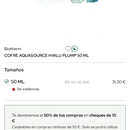
Biotherm
COFRE AQUASOURCE HYALU PLUMP 50 ML
Tamaños
50 ML
31,30 €
100 ml / 62.60€
Sin existencias
Te devolvemos el
50% de tus compras
en
cheques de 10
€
Canjeables en compras mínimas de 95 €. Solo se podrá utilizar