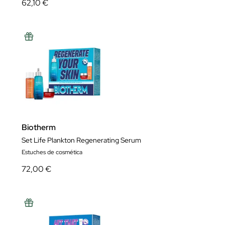
62,10 €
Biotherm
Set Life Plankton Regenerating Serum
Estuches de cosmética
72,00 €