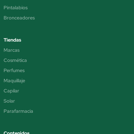
Pintalabios
Bronceadores
Tiendas
Marcas
Cosmética
Perfumes
Maquillaje
Capilar
Solar
Parafarmacia
Contenidos