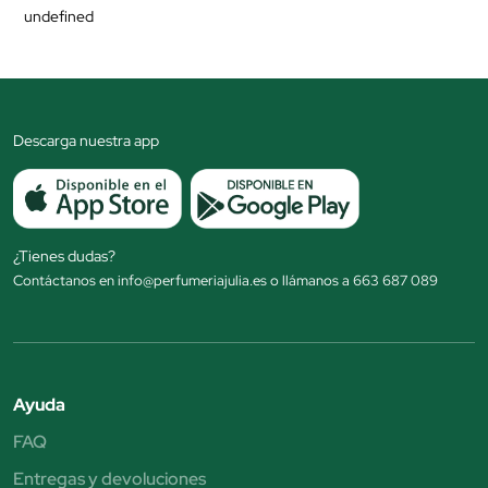
undefined
Descarga nuestra app
¿Tienes dudas?
Contáctanos en info@perfumeriajulia.es o llámanos a 663 687 089
Ayuda
FAQ
Entregas y devoluciones