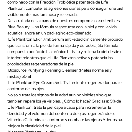
combinado con la Fracción Probiótica patentada de Life
Plankton, combate las agresiones diarias para conseguir una piel
visiblemente más luminosa y rellenada.
Desarrollada de la mano de nuestros compromisos sostenibles
Blue Beauty: Una fórmula respetuosa con la piel y con la vida
acuática, ahora en un packaging eco-diseñado.
Life Plankton Elixir 7ml: Sérum anti-edad clínicamente probado
que transforma la piel de forma rápida y duradera, Su fórmula
compuesta por ácido hialurónico hidrata y rellena la piel desde el
interior; mientras que el Life Plankton activa y potencia las
propiedades regeneradoras de la piel.
Biosource Purifying Foaming Cleanser (Pieles normales y
mixtas) 50ml
Life Plankton Eye Cream 5ml: Tratamiento regenerador para el
contorno de los ojos.
No solo trata los signos de la edad aun no visibles sino que
también repara los ya visibles. ¿Cómo lo hace? Gracias a: 5% de
Life Plankton: trata la piel capa a capa para incrementar la
densidad y el volumen del contorno de ojos regenerándolo.
Vitamina C: ilumina el contorno y combate las ojeras Adenosina:
Mejora la elasticidad de la piel.
Neceser Biotherm Holiday