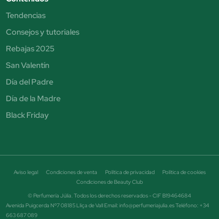
Tendencias
Consejos y tutoriales
Rebajas 2025
San Valentín
Día del Padre
Día de la Madre
Black Friday
Aviso legal
Condiciones de venta
Política de privacidad
Política de cookies
Condiciones de Beauty Club
© Perfumería Júlia. Todos los derechos reservados - CIF B19464684
Avenida Puigcerda Nº7 08185 Lliça de Vall Email: info@perfumeriajulia.es Teléfono: +34
663 687 089