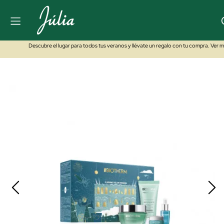
Descubre el lugar para todos tus veranos y llévate un regalo con tu compra. Ver 