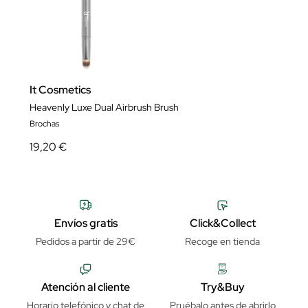
It Cosmetics
Heavenly Luxe Dual Airbrush Brush
Brochas
19,20 €
Envíos gratis
Click&Collect
Pedidos a partir de 29€
Recoge en tienda
Atención al cliente
Try&Buy
Horario telefónico y chat de
Pruébalo antes de abrirlo