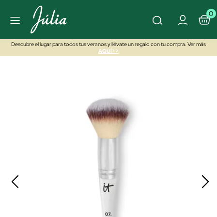
0
Descubre el lugar para todos tus veranos y llévate un regalo con tu compra. Ver más
AQUÍ>>