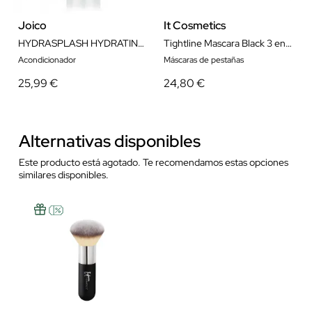
Joico
It Cosmetics
HYDRASPLASH HYDRATING CONDITIONER 1000ML
Tightline Mascara Black 3 en 1 Primer Delineador y Máscara de Pestañas
Acondicionador
Máscaras de pestañas
25,99 €
24,80 €
Alternativas disponibles
Este producto está agotado. Te recomendamos estas opciones
similares disponibles.