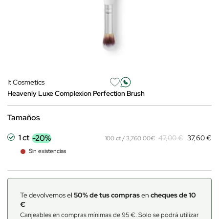
It Cosmetics
Heavenly Luxe Complexion Perfection Brush
Tamaños
1 ct
-20%
47,00 €
37,60 €
100 ct / 3,760.00€
Sin existencias
Te devolvemos el
50% de tus compras
en
cheques de 10
€
Canjeables en compras mínimas de 95 €. Solo se podrá utilizar