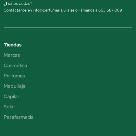
¿Tienes dudas?
Contáctanos en info@perfumeriajulia.es o llámanos a 663 687 089
Tiendas
Marcas
Cosmética
Perfumes
Maquillaje
Capilar
Solar
Parafarmacia