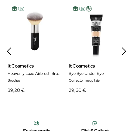
It Cosmetics
It Cosmetics
Heavenly Luxe Airbrush Bronzer Brush 1
Bye Bye Under Eye
Brochas
Corrector maquillaje
39,20 €
29,60 €
Envíos gratis
Click&Collect