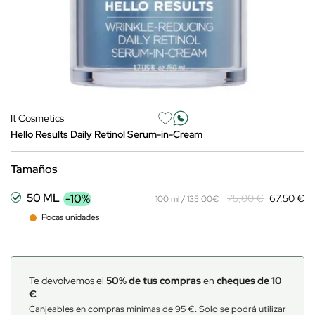
It Cosmetics
Hello Results Daily Retinol Serum-in-Cream
Tamaños
50 ML
-10%
75,00 €
67,50 €
100 ml / 135.00€
Pocas unidades
Te devolvemos el
50% de tus compras
en
cheques de 10
€
Canjeables en compras mínimas de 95 €. Solo se podrá utilizar