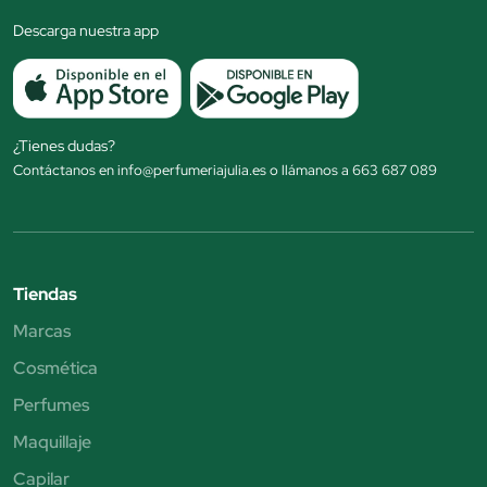
Descarga nuestra app
¿Tienes dudas?
Contáctanos en info@perfumeriajulia.es o llámanos a 663 687 089
Tiendas
Marcas
Cosmética
Perfumes
Maquillaje
Capilar