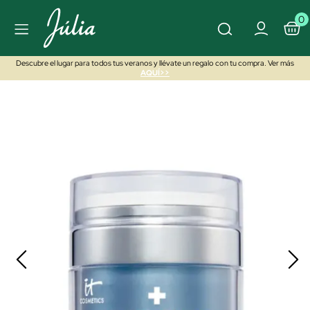
0
Descubre el lugar para todos tus veranos y llévate un regalo con tu compra. Ver más
AQUÍ>>