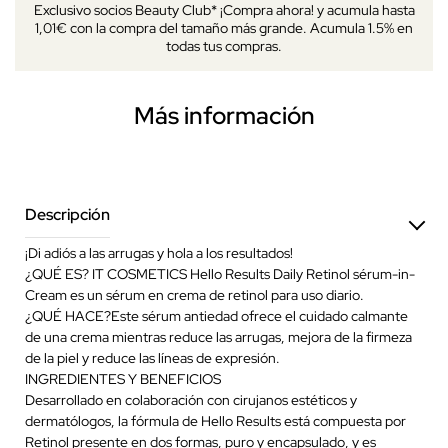
Exclusivo socios Beauty Club* ¡Compra ahora! y acumula hasta
1,01€ con la compra del tamaño más grande. Acumula 1.5% en
todas tus compras.
Más información
Descripción
¡Di adiós a las arrugas y hola a los resultados!
¿QUÉ ES? IT COSMETICS Hello Results Daily Retinol sérum-in-
Cream es un sérum en crema de retinol para uso diario.
¿QUÉ HACE?Este sérum antiedad ofrece el cuidado calmante
de una crema mientras reduce las arrugas, mejora de la firmeza
de la piel y reduce las líneas de expresión.
INGREDIENTES Y BENEFICIOS
Desarrollado en colaboración con cirujanos estéticos y
dermatólogos, la fórmula de Hello Results está compuesta por
Retinol presente en dos formas, puro y encapsulado, y es