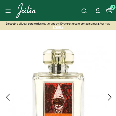
0
Descubre el lugar para todos tus veranos y llévate un regalo con tu compra. Ver más
AQUÍ>>