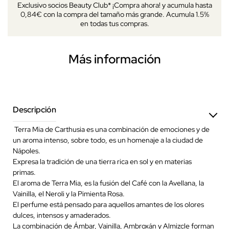
Exclusivo socios Beauty Club* ¡Compra ahora! y acumula hasta
0,84€ con la compra del tamaño más grande. Acumula 1.5%
en todas tus compras.
Más información
Descripción
Terra Mia de Carthusia es una combinación de emociones y de
un aroma intenso, sobre todo, es un homenaje a la ciudad de
Nápoles.
Expresa la tradición de una tierra rica en sol y en materias
primas.
El aroma de Terra Mia, es la fusión del Café con la Avellana, la
Vainilla, el Neroli y la Pimienta Rosa.
El perfume está pensado para aquellos amantes de los olores
dulces, intensos y amaderados.
La combinación de Ámbar, Vainilla, Ambroxán y Almizcle forman