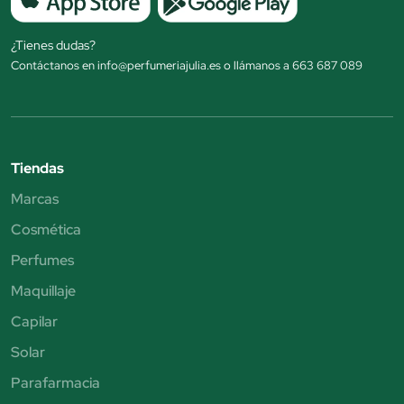
¿Tienes dudas?
Contáctanos en info@perfumeriajulia.es o llámanos a 663 687 089
Tiendas
Marcas
Cosmética
Perfumes
Maquillaje
Capilar
Solar
Parafarmacia