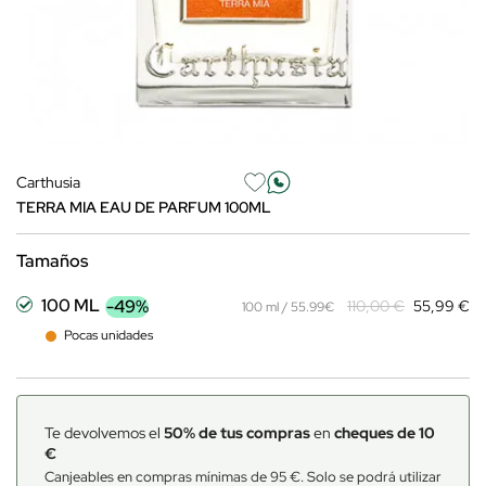
Carthusia
TERRA MIA EAU DE PARFUM 100ML
Tamaños
100 ML
-49%
110,00 €
55,99 €
100 ml / 55.99€
Pocas unidades
Te devolvemos el
50% de tus compras
en
cheques de 10
€
Canjeables en compras mínimas de 95 €. Solo se podrá utilizar