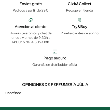
Envíos gratis
Click&Collect
Pedidos a partir de 29€
Recoge en tienda
Atención al cliente
Try&Buy
Horario telefónico y chat de
Pruébalo antes de abrirlo
lunes a viernes de 9:30h a
14:00h y de 14:30h a 18h
Pago seguro
Garantía de distribuidor oficial
OPINIONES DE PERFUMERÍA JÚLIA
undefined