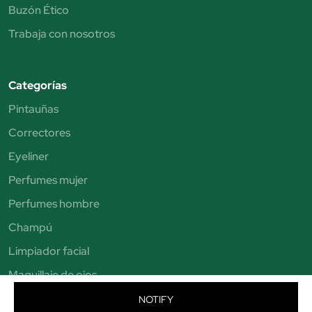
Buzón Ético
Trabaja con nosotros
Categorías
Pintauñas
Correctores
Eyeliner
Perfumes mujer
Perfumes hombre
Champú
Limpiador facial
Maquillaje de ojos
Brochas de maquillaje
NOTIFY