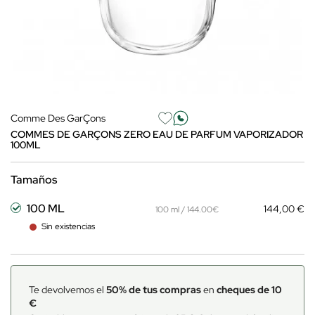
Comme Des GarÇons
COMMES DE GARÇONS ZERO EAU DE PARFUM VAPORIZADOR
100ML
Tamaños
100 ML
144,00 €
100 ml / 144.00€
Sin existencias
Te devolvemos el
50% de tus compras
en
cheques de 10
€