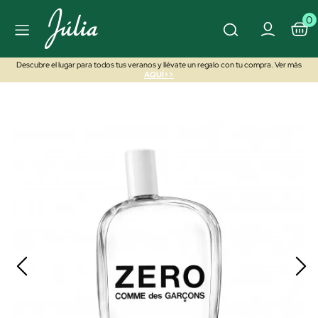
0
Descubre el lugar para todos tus veranos y llévate un regalo con tu compra. Ver más
AQUÍ>>