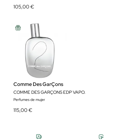
105,00 €
Comme Des GarÇons
COMME DES GARÇONS EDP VAPO.
Perfumes de mujer
115,00 €