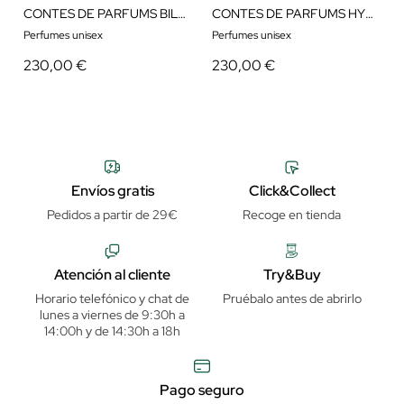
CONTES DE PARFUMS BILBAO
CONTES DE PARFUMS HYDRA
Perfumes unisex
Perfumes unisex
230,00 €
230,00 €
Envíos gratis
Click&Collect
Pedidos a partir de 29€
Recoge en tienda
Atención al cliente
Try&Buy
Horario telefónico y chat de
Pruébalo antes de abrirlo
lunes a viernes de 9:30h a
14:00h y de 14:30h a 18h
Pago seguro