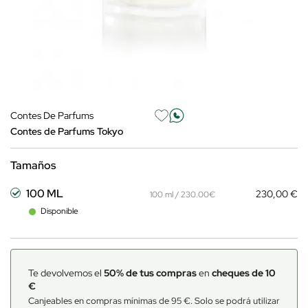
Contes De Parfums
Contes de Parfums Tokyo
Tamaños
100 ML
230,00 €
100 ml / 230.00€
Disponible
Te devolvemos el
50% de tus compras
en
cheques de 10
€
Canjeables en compras mínimas de 95 €. Solo se podrá utilizar