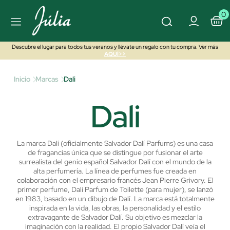
0
Descubre el lugar para todos tus veranos y llévate un regalo con tu compra. Ver más
AQUÍ>>
Inicio
Marcas
Dali
Dali
La marca Dalí (oficialmente Salvador Dalí Parfums) es una casa
de fragancias única que se distingue por fusionar el arte
surrealista del genio español Salvador Dalí con el mundo de la
alta perfumería. La línea de perfumes fue creada en
colaboración con el empresario francés Jean Pierre Grivory. El
primer perfume, Dalí Parfum de Toilette (para mujer), se lanzó
en 1983, basado en un dibujo de Dalí. La marca está totalmente
inspirada en la vida, las obras, la personalidad y el estilo
extravagante de Salvador Dalí. Su objetivo es mezclar la
imaginación con la realidad. El propio Salvador Dalí veía el