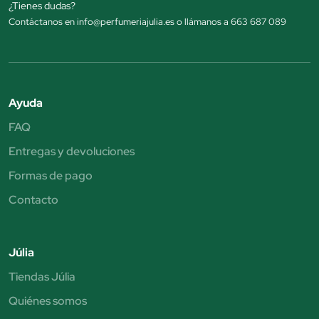
¿Tienes dudas?
Contáctanos en info@perfumeriajulia.es o llámanos a 663 687 089
Ayuda
FAQ
Entregas y devoluciones
Formas de pago
Contacto
Júlia
Tiendas Júlia
Quiénes somos